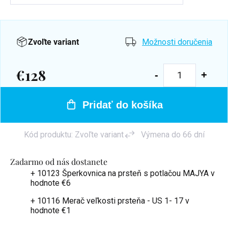
Zvoľte variant
Možnosti doručenia
€128
Jednotková
cena:
Pridať do košíka
Kód produktu:
Zvoľte variant
Výmena do 66 dní
Zadarmo od nás dostanete
+ 10123 Šperkovnica na prsteň s potlačou MAJYA
v
hodnote €6
+ 10116 Merač veľkosti prsteňa - US 1- 17
v
hodnote €1