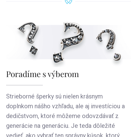
Poradíme s výberom
Strieborné šperky sú nielen krásnym
doplnkom nášho vzhľadu, ale aj investíciou a
dedičstvom, ktoré môžeme odovzdávať z
generácie na generáciu. Je teda dôležité
vedieť, ako vybrať ten správny kúsok, ktorý