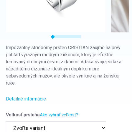
Impozantný strieborný prsteň CRISTIAN zaujme na prvý
pohľad výrazným modrým zirkónom, ktorý je efektne
lemovaný drobnými čírymi zirkónmi. Vďaka svojej šírke a
nápaditému dizajnu je ideálnym doplnkom pre
sebavedomých mužov, ale skvele vynikne aj na ženskej
ruke.
Detailné informácie
Veľkosť prsteňa
Ako vybrať veľkosť?