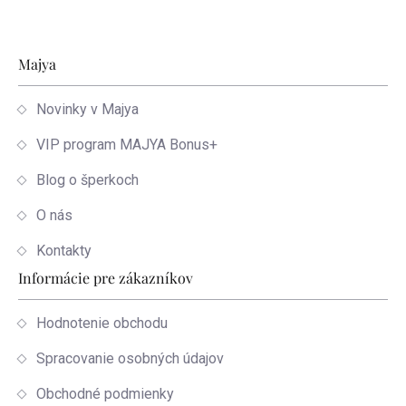
Zápätie
Majya
Novinky v Majya
VIP program MAJYA Bonus+
Blog o šperkoch
O nás
Kontakty
Informácie pre zákazníkov
Hodnotenie obchodu
Spracovanie osobných údajov
Obchodné podmienky