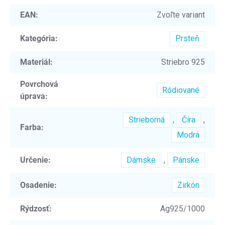
EAN
:
Zvoľte variant
Kategória
:
Prsteň
Materiál
:
Striebro 925
Povrchová
Ródiované
úprava
:
Strieborná
,
Číra
,
Farba
:
Modrá
Určenie
:
Dámske
,
Pánske
Osadenie
:
Zirkón
Rýdzosť
:
Ag925/1000