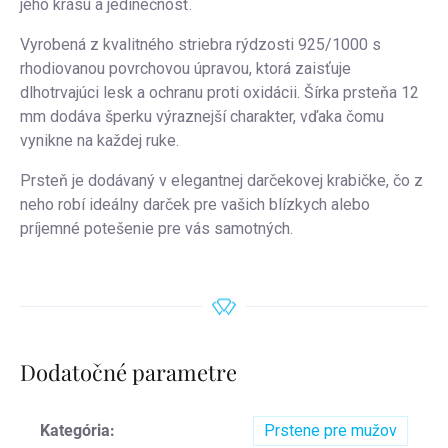
jeho krásu a jedinečnosť.
Vyrobená z kvalitného striebra rýdzosti 925/1000 s
rhodiovanou povrchovou úpravou, ktorá zaisťuje
dlhotrvajúci lesk a ochranu proti oxidácii. Šírka prsteňa 12
mm dodáva šperku výraznejší charakter, vďaka čomu
vynikne na každej ruke.
Prsteň je dodávaný v elegantnej darčekovej krabičke, čo z
neho robí ideálny darček pre vašich blízkych alebo
príjemné potešenie pre vás samotných.
Dodatočné parametre
Kategória
:
Prstene pre mužov