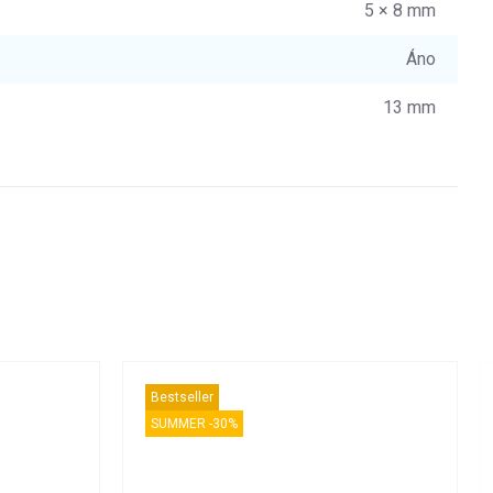
5 × 8 mm
Áno
13 mm
Bestseller
SUMMER -30%