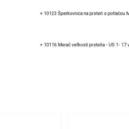
+ 10123 Šperkovnica na prsteň s potlačou
+ 10116 Merač veľkosti prsteňa - US 1- 17