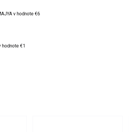
 MAJYA
v hodnote €6
v hodnote €1