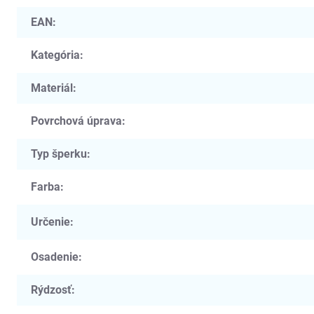
EAN
:
Kategória
:
Materiál
:
Povrchová úprava
:
Typ šperku
:
Farba
:
Určenie
:
Osadenie
:
Rýdzosť
: