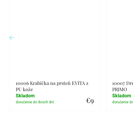
10006 Krabička na prsteň EVITA z
10007 Dre
PU kože
PRIMO
Skladom
Skladom
€9
Detail