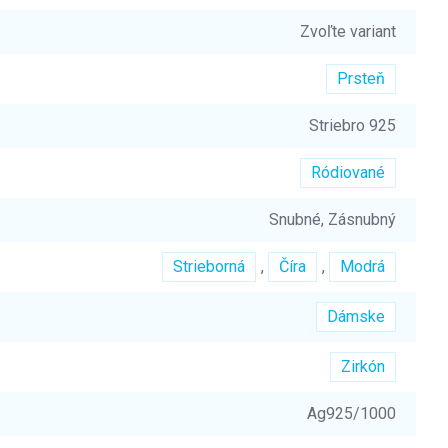
Zvoľte variant
Prsteň
Striebro 925
Ródiované
Snubné, Zásnubný
Strieborná
,
Číra
,
Modrá
Dámske
Zirkón
Ag925/1000