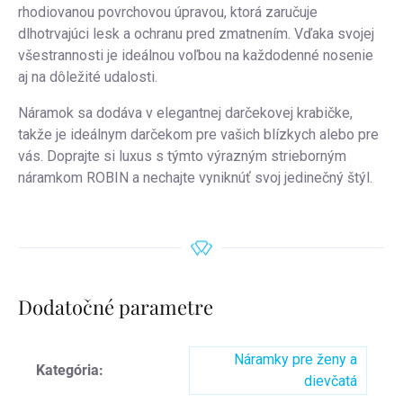
rhodiovanou povrchovou úpravou, ktorá zaručuje
dlhotrvajúci lesk a ochranu pred zmatnením. Vďaka svojej
všestrannosti je ideálnou voľbou na každodenné nosenie
aj na dôležité udalosti.
Náramok sa dodáva v elegantnej darčekovej krabičke,
takže je ideálnym darčekom pre vašich blízkych alebo pre
vás. Doprajte si luxus s týmto výrazným strieborným
náramkom ROBIN a nechajte vyniknúť svoj jedinečný štýl.
Dodatočné parametre
Náramky pre ženy a
Kategória
:
dievčatá