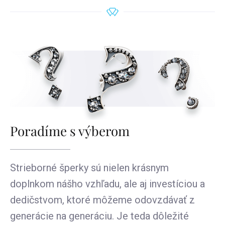
Poradíme s výberom
Strieborné šperky sú nielen krásnym
doplnkom nášho vzhľadu, ale aj investíciou a
dedičstvom, ktoré môžeme odovzdávať z
generácie na generáciu. Je teda dôležité