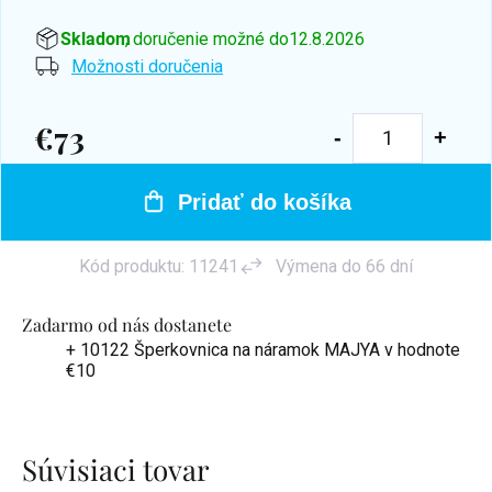
Skladom
, doručenie možné do
12.8.2026
Možnosti doručenia
€73
Jednotková
cena:
Pridať do košíka
Kód produktu:
11241
Výmena do 66 dní
Zadarmo od nás dostanete
+ 10122 Šperkovnica na náramok MAJYA
v hodnote
€10
Súvisiaci tovar