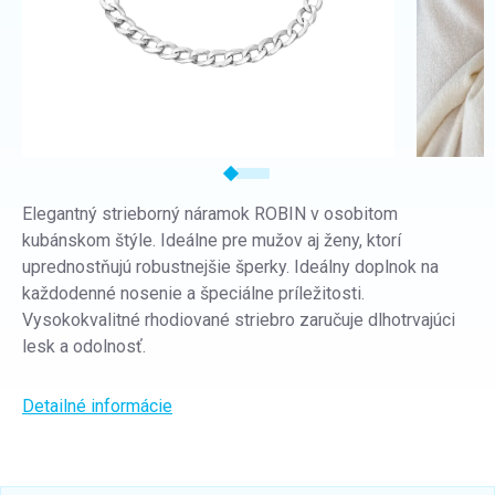
Elegantný strieborný náramok ROBIN v osobitom
kubánskom štýle. Ideálne pre mužov aj ženy, ktorí
uprednostňujú robustnejšie šperky. Ideálny doplnok na
každodenné nosenie a špeciálne príležitosti.
Vysokokvalitné rhodiované striebro zaručuje dlhotrvajúci
lesk a odolnosť.
Detailné informácie