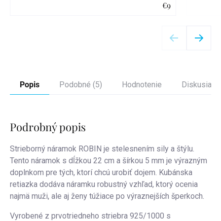
€9
Detail
Popis
Podobné (5)
Hodnotenie
Diskusia
Podrobný popis
Strieborný náramok ROBIN je stelesnením sily a štýlu.
Tento náramok s dĺžkou 22 cm a šírkou 5 mm je výrazným
doplnkom pre tých, ktorí chcú urobiť dojem. Kubánska
retiazka dodáva náramku robustný vzhľad, ktorý ocenia
najmä muži, ale aj ženy túžiace po výraznejších šperkoch.
Vyrobené z prvotriedneho striebra 925/1000 s