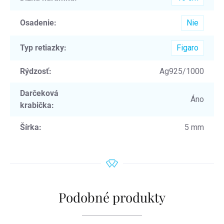
Osadenie
:
Nie
Typ retiazky
:
Figaro
Rýdzosť
:
Ag925/1000
Darčeková
Áno
krabička
:
Šírka
:
5 mm
Podobné produkty