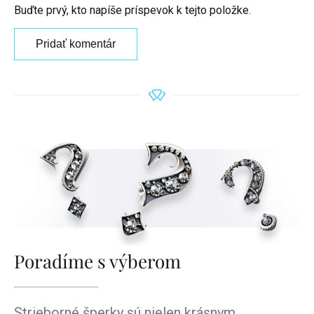
Buďte prvý, kto napíše príspevok k tejto položke.
Pridať komentár
Poradíme s výberom
Strieborné šperky sú nielen krásnym