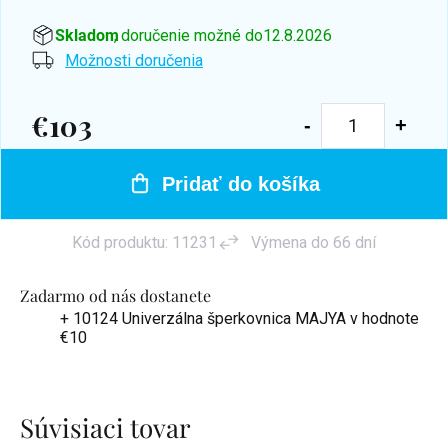
Skladom
, doručenie možné do
12.8.2026
Možnosti doručenia
€103
Jednotková
cena:
Pridať do košíka
Kód produktu:
11231
Výmena do 66 dní
Zadarmo od nás dostanete
+ 10124 Univerzálna šperkovnica MAJYA
v hodnote
€10
Súvisiaci tovar