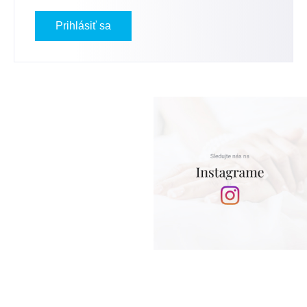
Prihlásiť sa