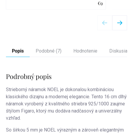
€9
Detail
Popis
Podobné (7)
Hodnotenie
Diskusia
Podrobný popis
Strieborný náramok NOEL je dokonalou kombináciou
klasického dizajnu a modernej elegancie. Tento 16 cm dlhý
náramok vyrobený z kvalitného striebra 925/1000 zaujme
štýlom Figaro, ktorý mu dodáva nadčasový a univerzálny
vzhľad.
So šírkou 5 mm je NOEL výrazným a zároveň elegantným