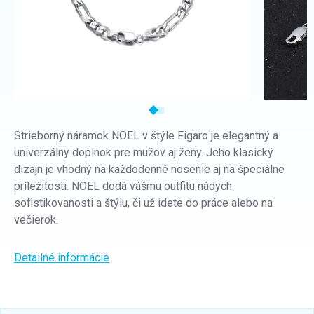
Strieborný náramok NOEL v štýle Figaro je elegantný a
univerzálny doplnok pre mužov aj ženy. Jeho klasický
dizajn je vhodný na každodenné nosenie aj na špeciálne
príležitosti. NOEL dodá vášmu outfitu nádych
sofistikovanosti a štýlu, či už idete do práce alebo na
večierok.
Detailné informácie