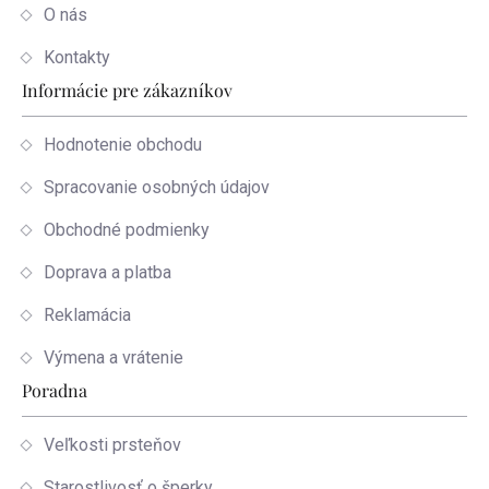
O nás
Kontakty
Informácie pre zákazníkov
Hodnotenie obchodu
Spracovanie osobných údajov
Obchodné podmienky
Doprava a platba
Reklamácia
Výmena a vrátenie
Poradna
Veľkosti prsteňov
Starostlivosť o šperky