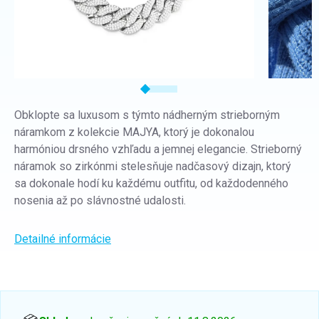
Obklopte sa luxusom s týmto nádherným strieborným
náramkom z kolekcie MAJYA, ktorý je dokonalou
harmóniou drsného vzhľadu a jemnej elegancie. Strieborný
náramok so zirkónmi stelesňuje nadčasový dizajn, ktorý
sa dokonale hodí ku každému outfitu, od každodenného
nosenia až po slávnostné udalosti.
Detailné informácie