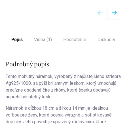
Detail
Popis
Videá (1)
Hodnotenie
Diskusia
Podrobný popis
Tento mohutný náramok, vyrobený z najčistejšieho striebra
Ag925/1000, sa pýši brilantným leskom, ktorý umocňujú
precízne osadené číre zirkóny, ktoré šperku dodávajú
neprehliadnuteľný lesk.
Náramok s dĺžkou 18 cm a šírkou 14 mm je ideálnou
voľbou pre ženy, ktoré ocenia výrazné a sofistikované
doplnky. Jeho povrch je upravený ródiovaním, ktoré