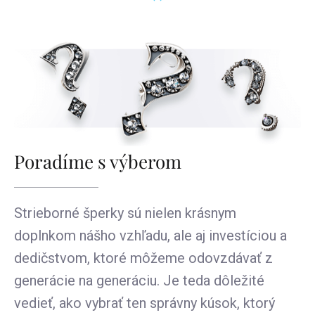
Poradíme s výberom
Strieborné šperky sú nielen krásnym
doplnkom nášho vzhľadu, ale aj investíciou a
dedičstvom, ktoré môžeme odovzdávať z
generácie na generáciu. Je teda dôležité
vedieť, ako vybrať ten správny kúsok, ktorý