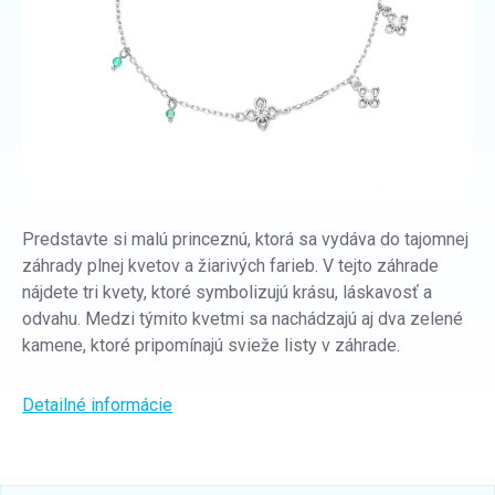
Predstavte si malú princeznú, ktorá sa vydáva do tajomnej
záhrady plnej kvetov a žiarivých farieb. V tejto záhrade
nájdete tri kvety, ktoré symbolizujú krásu, láskavosť a
odvahu.
Medzi týmito kvetmi sa nachádzajú aj dva zelené
kamene, ktoré pripomínajú svieže listy v záhrade.
Detailné informácie