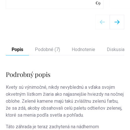
€9
Detail
Popis
Podobné (7)
Hodnotenie
Diskusia
Podrobný popis
Kvety sú výnimočné, nikdy nevyblednú a vďaka svojim
okvetným lístkom žiaria ako najjasnejšie hviezdy na nočnej
oblohe. Zelené kamene majú takú zvláštnu zelenú farbu,
že sa zdá, akoby obsahovali celú paletu odtieňov zelenej,
ktoré sa menia podľa svetla a pohľadu.
Táto záhrada je teraz zachytená na nádhernom