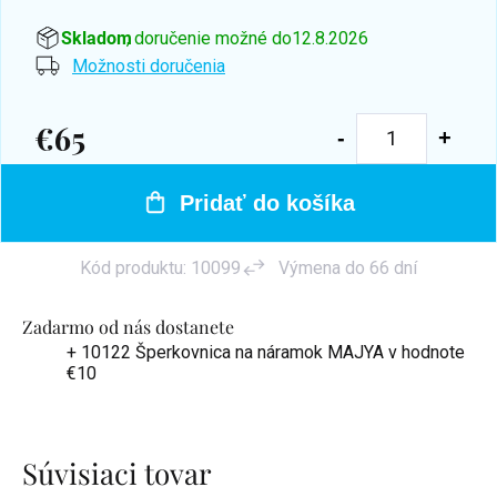
Skladom
, doručenie možné do
12.8.2026
Možnosti doručenia
€65
Jednotková
cena:
Pridať do košíka
Kód produktu:
10099
Výmena do 66 dní
Zadarmo od nás dostanete
+ 10122 Šperkovnica na náramok MAJYA
v hodnote
€10
Súvisiaci tovar