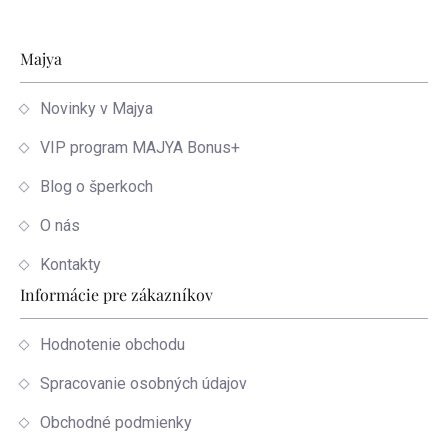
Zápätie
Majya
Novinky v Majya
VIP program MAJYA Bonus+
Blog o šperkoch
O nás
Kontakty
Informácie pre zákazníkov
Hodnotenie obchodu
Spracovanie osobných údajov
Obchodné podmienky