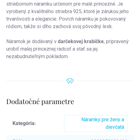
striebornom náramku určenom pre malé princezné. Je
vyrobený z kvalitného striebra 925, ktoré je zárukou jeho
trvanlivosti a elegancie. Povrch náramku je pokovovaný
ródiom, takže si dlho zachová svoj pôvodný lesk.
Náramok je dodávaný v
darčekovej krabičke
, pripravený
urobiť malej princeznej radosť a stať sa jej
nezabudnuteľným pokladom.
Dodatočné parametre
Náramky pre ženy a
Kategória
:
dievčatá