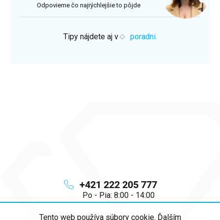
Odpovieme čo najrýchlejšie to pôjde
Tipy nájdete aj v
poradni.
+421 222 205 777
Po - Pia: 8:00 - 14:00
Tento web používa súbory cookie. Ďalším