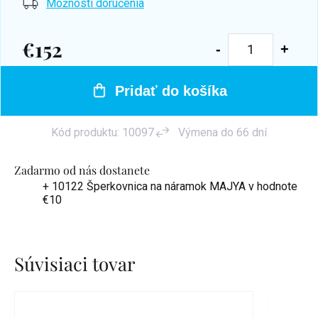
Možnosti doručenia
€152
Jednotková
cena:
Pridať do košíka
Kód produktu:
10097
Výmena do 66 dní
Zadarmo od nás dostanete
+ 10122 Šperkovnica na náramok MAJYA
v hodnote
€10
Súvisiaci tovar