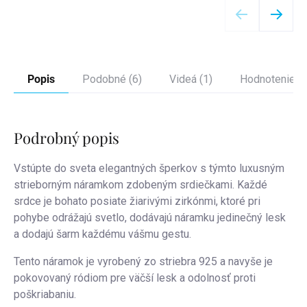
Popis
Podobné (6)
Videá (1)
Hodnotenie (3
Podrobný popis
Vstúpte do sveta elegantných šperkov s týmto luxusným
strieborným náramkom zdobeným srdiečkami. Každé
srdce je bohato posiate žiarivými zirkónmi, ktoré pri
pohybe odrážajú svetlo, dodávajú náramku jedinečný lesk
a dodajú šarm každému vášmu gestu.
Tento náramok je vyrobený zo striebra 925 a navyše je
pokovovaný ródiom pre väčší lesk a odolnosť proti
poškriabaniu.