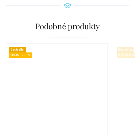
Podobné produkty
Bestseller
Bestseller
SUMMER -30%
SUMMER -3