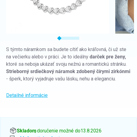
S týmto náramkom sa budete cítiť ako kráľovná, či už ste
na večierku alebo v práci. Je to ideálny
darček pre ženy,
ktoré sa neboja ukázať svoju nežnú a romantickú stránku.
Strieborný srdiečkový náramok zdobený čírymi zirkónmi
- šperk, ktorý vyjadruje vašu lásku, nehu a eleganciu.
Detailné informácie
Skladom
, doručenie možné do
13.8.2026