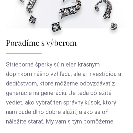
Poradíme s výberom
Strieborné šperky sú nielen krásnym
doplnkom nášho vzhľadu, ale aj investíciou a
dedičstvom, ktoré môžeme odovzdávať z
generácie na generáciu. Je teda dôležité
vedieť, ako vybrať ten správny kúsok, ktorý
nám bude dlho dobre slúžiť, a ako sa oň
náležite starať. My vám s tým pomôžeme.