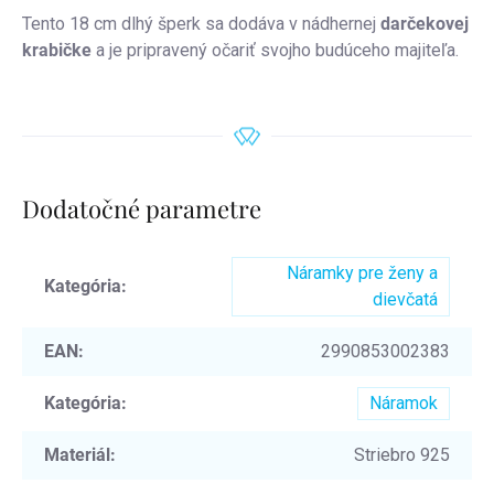
Tento 18 cm dlhý šperk sa dodáva v nádhernej
darčekovej
krabičke
a je pripravený očariť svojho budúceho majiteľa.
Dodatočné parametre
Náramky pre ženy a
Kategória
:
dievčatá
EAN
:
2990853002383
Kategória
:
Náramok
Materiál
:
Striebro 925