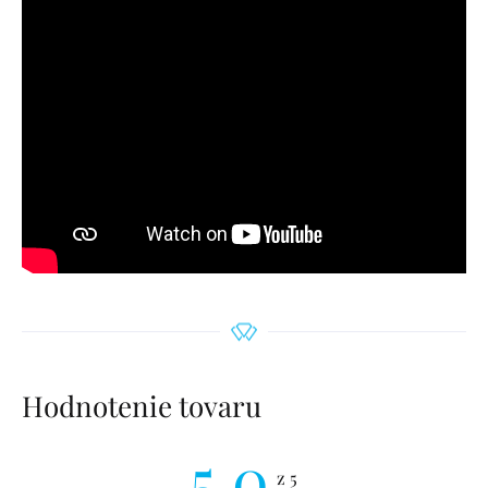
Hodnotenie tovaru
5,0