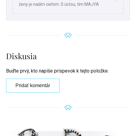
ženy je naším cieľom. S úctou, tím MAJYA
Diskusia
Buďte prvý, kto napíše príspevok k tejto položke.
Pridať komentár