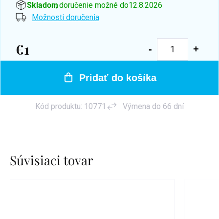
Skladom
, doručenie možné do
12.8.2026
Možnosti doručenia
€1
Jednotková
cena:
Pridať do košíka
Kód produktu:
10771
Výmena do 66 dní
Súvisiaci tovar