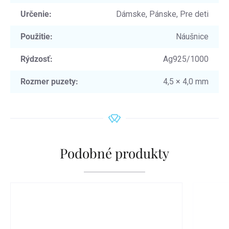
Určenie
:
Dámske, Pánske, Pre deti
Použitie
:
Náušnice
Rýdzosť
:
Ag925/1000
Rozmer puzety
:
4,5 × 4,0 mm
Podobné produkty