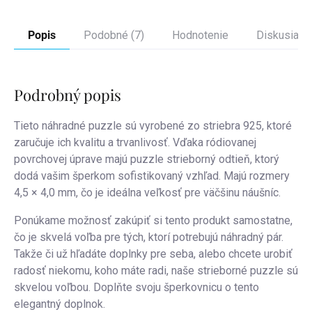
Popis
Podobné (7)
Hodnotenie
Diskusia
Podrobný popis
Tieto náhradné puzzle sú vyrobené zo striebra 925, ktoré
zaručuje ich kvalitu a trvanlivosť. Vďaka ródiovanej
povrchovej úprave majú puzzle strieborný odtieň, ktorý
dodá vašim šperkom sofistikovaný vzhľad. Majú rozmery
4,5 × 4,0 mm, čo je ideálna veľkosť pre väčšinu náušníc.
Ponúkame možnosť zakúpiť si tento produkt samostatne,
čo je skvelá voľba pre tých, ktorí potrebujú náhradný pár.
Takže či už hľadáte doplnky pre seba, alebo chcete urobiť
radosť niekomu, koho máte radi, naše strieborné puzzle sú
skvelou voľbou. Doplňte svoju šperkovnicu o tento
elegantný doplnok.