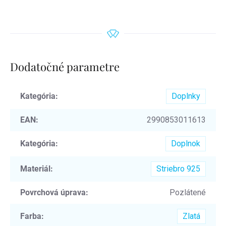
Dodatočné parametre
Kategória
:
Doplnky
EAN
:
2990853011613
Kategória
:
Doplnok
Materiál
:
Striebro 925
Povrchová úprava
:
Pozlátené
Farba
:
Zlatá