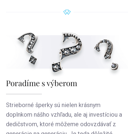
Poradíme s výberom
Strieborné šperky sú nielen krásnym
doplnkom nášho vzhľadu, ale aj investíciou a
dedičstvom, ktoré môžeme odovzdávať z
generácie na generáciu. Je teda dôležité