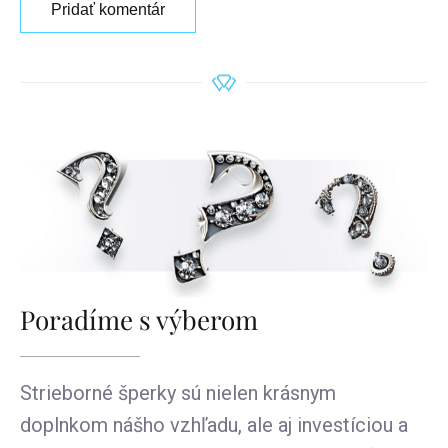
Pridať komentár
Poradíme s výberom
Strieborné šperky sú nielen krásnym
doplnkom nášho vzhľadu, ale aj investíciou a