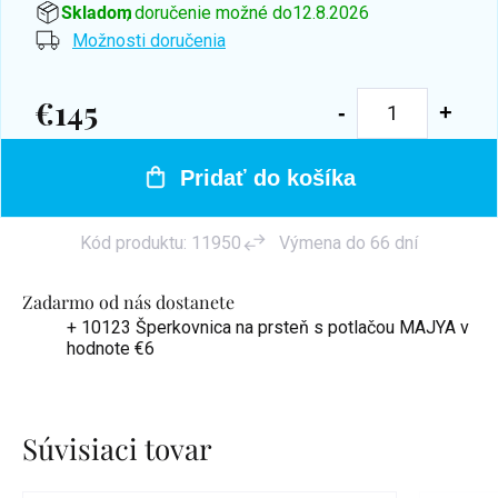
Skladom
, doručenie možné do
12.8.2026
Možnosti doručenia
€145
Jednotková
cena:
Pridať do košíka
Kód produktu:
11950
Výmena do 66 dní
Zadarmo od nás dostanete
+ 10123 Šperkovnica na prsteň s potlačou MAJYA
v
hodnote €6
Súvisiaci tovar