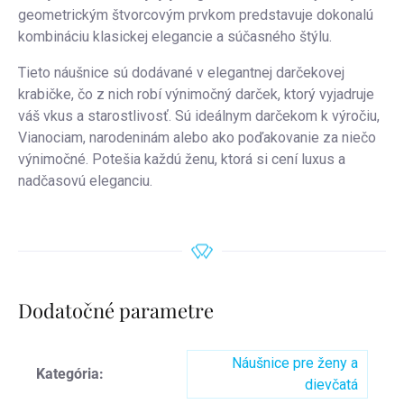
geometrickým štvorcovým prvkom predstavuje dokonalú
kombináciu klasickej elegancie a súčasného štýlu.
Tieto náušnice sú dodávané v elegantnej darčekovej
krabičke, čo z nich robí výnimočný darček, ktorý vyjadruje
váš vkus a starostlivosť. Sú ideálnym darčekom k výročiu,
Vianociam, narodeninám alebo ako poďakovanie za niečo
výnimočné. Potešia každú ženu, ktorá si cení luxus a
nadčasovú eleganciu.
Dodatočné parametre
Náušnice pre ženy a
Kategória
:
dievčatá