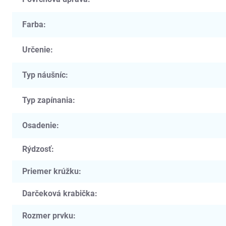
Farba
:
Určenie
:
Typ náušníc
:
Typ zapínania
:
Osadenie
:
Rýdzosť
:
Priemer krúžku
:
Darčeková krabička
:
Rozmer prvku
: