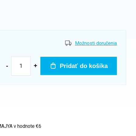
Možnosti doručenia
Pridať do košíka
 MAJYA
v hodnote €6