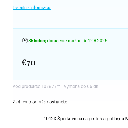
Detailné informácie
Skladom
, doručenie možné do
12.8.2026
€70
Jednotková
cena:
Kód produktu:
10387
Výmena do 66 dní
Zadarmo od nás dostanete
+ 10123 Šperkovnica na prsteň s potlačou