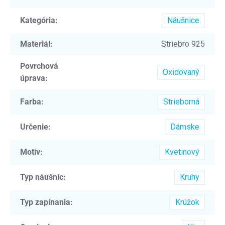
Kategória
:
Náušnice
Materiál
:
Striebro 925
Povrchová
Oxidovaný
úprava
:
Farba
:
Strieborná
Určenie
:
Dámske
Motív
:
Kvetinový
Typ náušníc
:
Kruhy
Typ zapínania
:
Krúžok