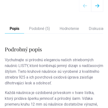
Popis
Podobné (5)
Hodnotenie
Diskusia
Podrobný popis
Vychutnajte si prírodnú eleganciu našich strieborných
náušníc LISTY, ktoré kombinujú jemný dizajn s nadčasovým
štýlom. Tieto kruhové náušnice sú vyrobené z kvalitného
striebra 925 a ich povrchová oxidová úprava zaisťuje
dlhotrvajúci lesk a odolnosť.
Každá náušnica je ozdobená príveskom v tvare lístka,
ktorý pridáva šperku jemnosť a prírodný šarm. Vďaka
priemeru kruhu 12 mm sú náušnice dostatočne výrazné,