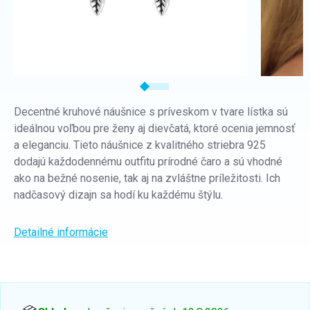
Decentné kruhové náušnice s príveskom v tvare lístka sú
ideálnou voľbou pre ženy aj dievčatá, ktoré ocenia jemnosť
a eleganciu. Tieto náušnice z kvalitného striebra 925
dodajú každodennému outfitu prírodné čaro a sú vhodné
ako na bežné nosenie, tak aj na zvláštne príležitosti. Ich
nadčasový dizajn sa hodí ku každému štýlu.
Detailné informácie