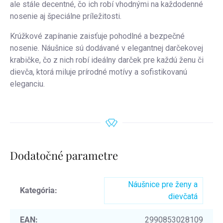
ale stále decentné, čo ich robí vhodnými na každodenné
nosenie aj špeciálne príležitosti.
Krúžkové zapínanie zaisťuje pohodlné a bezpečné
nosenie. Náušnice sú dodávané v elegantnej darčekovej
krabičke, čo z nich robí ideálny darček pre každú ženu či
dievča, ktorá miluje prírodné motívy a sofistikovanú
eleganciu.
Dodatočné parametre
Náušnice pre ženy a
Kategória
:
dievčatá
EAN
:
2990853028109