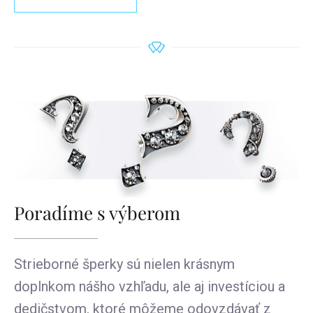
Poradíme s výberom
Strieborné šperky sú nielen krásnym
doplnkom nášho vzhľadu, ale aj investíciou a
dedičstvom, ktoré môžeme odovzdávať z