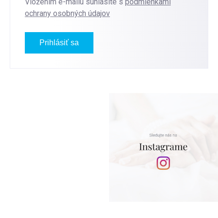
Vložením e-mailu súhlasíte s
podmienkami
ochrany osobných údajov
Prihlásiť sa