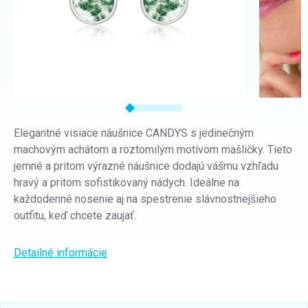
Elegantné visiace náušnice CANDYS s jedinečným
machovým achátom a roztomilým motívom mašličky. Tieto
jemné a pritom výrazné náušnice dodajú vášmu vzhľadu
hravý a pritom sofistikovaný nádych. Ideálne na
každodenné nosenie aj na spestrenie slávnostnejšieho
outfitu, keď chcete zaujať.
Detailné informácie