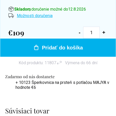
Skladom
, doručenie možné do
12.8.2026
Možnosti doručenia
€109
Jednotková
cena:
Pridať do košíka
Kód produktu:
11807
Výmena do 66 dní
Zadarmo od nás dostanete
+ 10123 Šperkovnica na prsteň s potlačou MAJYA
v
hodnote €6
Súvisiaci tovar