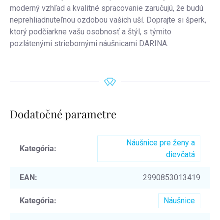
moderný vzhľad a kvalitné spracovanie zaručujú, že budú
neprehliadnuteľnou ozdobou vašich uší. Doprajte si šperk,
ktorý podčiarkne vašu osobnosť a štýl, s týmito
pozlátenými striebornými náušnicami DARINA.
Dodatočné parametre
Náušnice pre ženy a
Kategória
:
dievčatá
EAN
:
2990853013419
Kategória
:
Náušnice