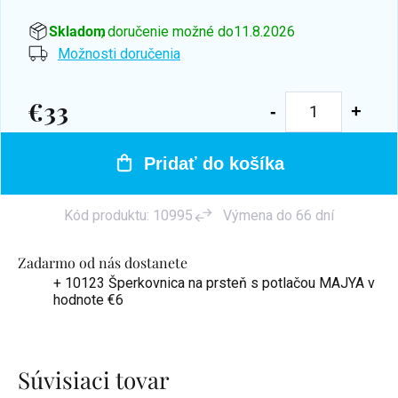
Skladom
, doručenie možné do
11.8.2026
Možnosti doručenia
€33
Jednotková
cena:
Pridať do košíka
Kód produktu:
10995
Výmena do 66 dní
Zadarmo od nás dostanete
+ 10123 Šperkovnica na prsteň s potlačou MAJYA
v
hodnote €6
Súvisiaci tovar