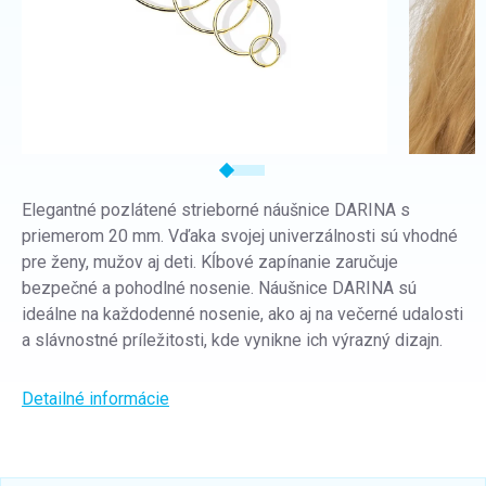
Elegantné pozlátené strieborné náušnice DARINA s
priemerom 20 mm. Vďaka svojej univerzálnosti sú vhodné
pre ženy, mužov aj deti. Kĺbové zapínanie zaručuje
bezpečné a pohodlné nosenie. Náušnice DARINA sú
ideálne na každodenné nosenie, ako aj na večerné udalosti
a slávnostné príležitosti, kde vynikne ich výrazný dizajn.
Detailné informácie