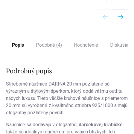
Detail
Popis
Podobné (4)
Hodnotenie
Diskusia
Podrobný popis
Strieborné náušnice DARINA 20 mm pozlátené sú
výrazným a štýlovým šperkom, ktorý dodá vášmu outfitu
nádych luxusu. Tieto väčšie kruhové náušnice s priemerom
20 mm sú vyrobené z kvalitného striebra 925/1000 a majú
elegantný pozlátený povrch.
Náušnice sa dodávajú v elegantnej
darčekovej krabičke
,
takže sú ideálnym darčekom pre vašich blízkych. Ich