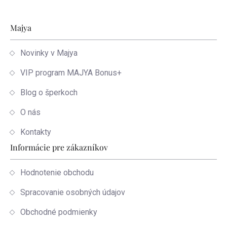
Zápätie
Majya
Novinky v Majya
VIP program MAJYA Bonus+
Blog o šperkoch
O nás
Kontakty
Informácie pre zákazníkov
Hodnotenie obchodu
Spracovanie osobných údajov
Obchodné podmienky