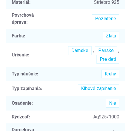
Materiál
:
Striebro 925
Povrchová
Pozlátené
úprava
:
Farba
:
Zlatá
Dámske
,
Pánske
,
Určenie
:
Pre deti
Typ náušníc
:
Kruhy
Typ zapínania
:
Kĺbové zapínanie
Osadenie
:
Nie
Rýdzosť
:
Ag925/1000
Darčeková