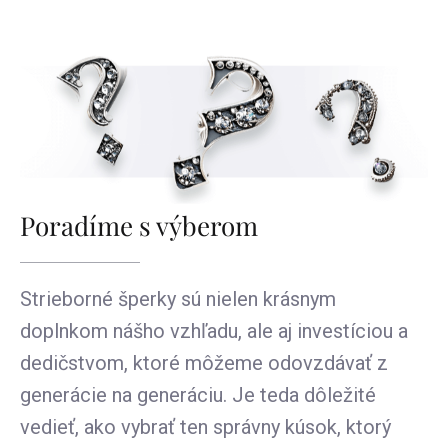
Poradíme s výberom
Strieborné šperky sú nielen krásnym
doplnkom nášho vzhľadu, ale aj investíciou a
dedičstvom, ktoré môžeme odovzdávať z
generácie na generáciu. Je teda dôležité
vedieť, ako vybrať ten správny kúsok, ktorý