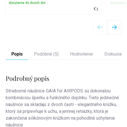
€3
Detail
Popis
Podobné (5)
Hodnotenie
Diskusia
Podrobný popis
Strieborné náušnice GAIA for AIRPODS sú dokonalou
kombináciou šperku a funkčného doplnku. Tieto jedinečné
náušnice sa skladajú z dvoch častí - elegantného krúžku,
ktorý sa pripevňuje k uchu, a jemnej retiazky, ktorá je
zakončená silikónovým krúžkom na pohodlné uchytenie
náušnice.