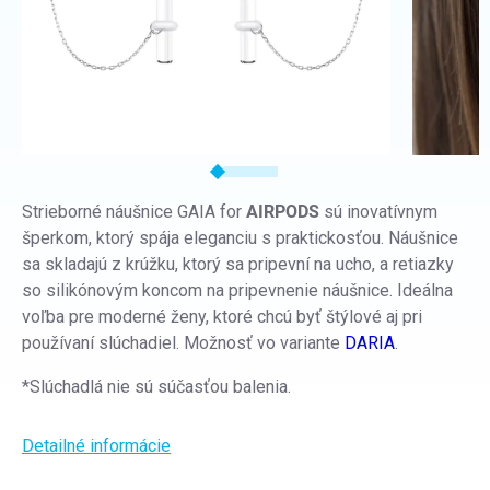
Strieborné náušnice GAIA for
AIRPODS
sú inovatívnym
šperkom, ktorý spája eleganciu s praktickosťou. Náušnice
sa skladajú z krúžku, ktorý sa pripevní na ucho, a retiazky
so silikónovým koncom na pripevnenie náušnice.
Ideálna
voľba pre moderné ženy, ktoré chcú byť štýlové aj pri
používaní slúchadiel. Možnosť vo variante
DARIA
.
*Slúchadlá nie sú súčasťou balenia.
Detailné informácie