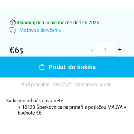
Skladom
, doručenie možné do
12.8.2026
Možnosti doručenia
€65
Jednotková
cena:
Pridať do košíka
Kód produktu:
10927
Výmena do 66 dní
Zadarmo od nás dostanete
+ 10123 Šperkovnica na prsteň s potlačou MAJYA
v
hodnote €6