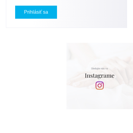
Prihlásiť sa