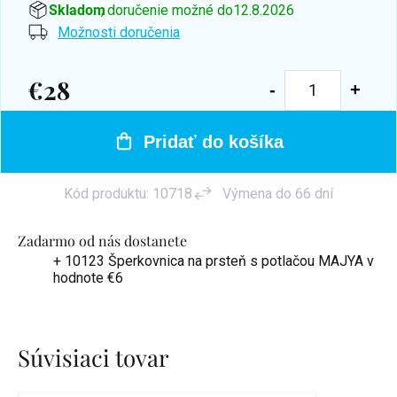
Skladom
, doručenie možné do
12.8.2026
Možnosti doručenia
€28
Jednotková
cena:
Pridať do košíka
Kód produktu:
10718
Výmena do 66 dní
Zadarmo od nás dostanete
+ 10123 Šperkovnica na prsteň s potlačou MAJYA
v
hodnote €6
Súvisiaci tovar