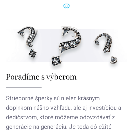
Poradíme s výberom
Strieborné šperky sú nielen krásnym
doplnkom nášho vzhľadu, ale aj investíciou a
dedičstvom, ktoré môžeme odovzdávať z
generácie na generáciu. Je teda dôležité