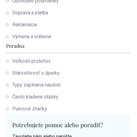
Obchodné podmienky
Doprava a platba
Reklamácia
Výmena a vrátenie
Poradna
Veľkosti prsteňov
Starostlivosť o šperky
Typy zapínania náušníc
Často kladené otázky
Puncové značky
Potrebujete pomoc alebo poradiť?
Zavolajte nám alebo napíšte.