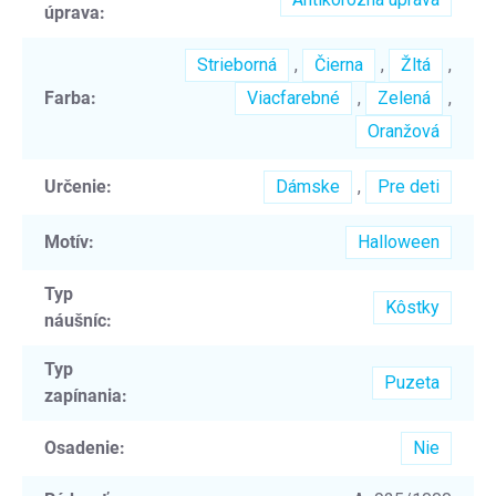
úprava
:
Strieborná
,
Čierna
,
Žltá
,
Farba
:
Viacfarebné
,
Zelená
,
Oranžová
Určenie
:
Dámske
,
Pre deti
Motív
:
Halloween
Typ
Kôstky
náušníc
:
Typ
Puzeta
zapínania
:
Osadenie
:
Nie