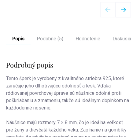
Detail
Popis
Podobné (5)
Hodnotenie
Diskusia
Podrobný popis
Tento šperk je vyrobený z kvalitného striebra 925, ktoré
zaručuje jeho dlhotrvajúcu odolnosť a lesk. Vďaka
ródiovanej povrchovej úprave sú náušnice odolné proti
poškriabaniu a zmatneniu, takže sú ideálnym doplnkom na
každodenné nosenie.
Náušnice majú rozmery 7 × 8 mm, čo je ideálna veľkosť
pre ženy a dievčatá každého veku. Zapínanie na gombíky