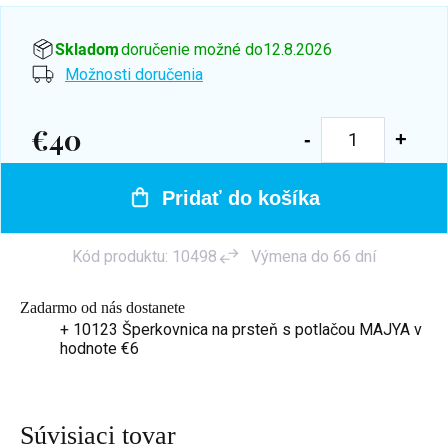
Skladom
, doručenie možné do
12.8.2026
Možnosti doručenia
€40
Jednotková
cena:
Pridať do košíka
Kód produktu:
10498
Výmena do 66 dní
Zadarmo od nás dostanete
+ 10123 Šperkovnica na prsteň s potlačou MAJYA
v
hodnote €6
Súvisiaci tovar