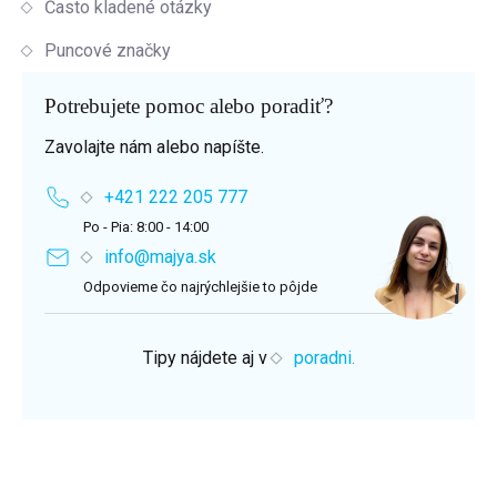
Často kladené otázky
Puncové značky
Potrebujete pomoc alebo poradiť?
Zavolajte nám alebo napíšte.
+421 222 205 777
Po - Pia: 8:00 - 14:00
info@majya.sk
Odpovieme čo najrýchlejšie to pôjde
Tipy nájdete aj v
poradni.