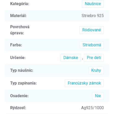
Kategória
:
Náušnice
Materiál
:
Striebro 925
Povrchová
Ródiované
úprava
:
Farba
:
Strieborná
Určenie
:
Dámske
,
Pre deti
Typ náušníc
:
Kruhy
Typ zapínania
:
Francúzsky zámok
Osadenie
:
Nie
Rýdzosť
:
Ag925/1000