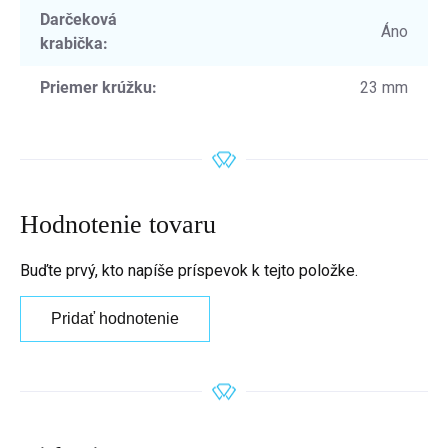
Darčeková
Áno
krabička
:
Priemer krúžku
:
23 mm
Hodnotenie tovaru
Buďte prvý, kto napíše príspevok k tejto položke.
Pridať hodnotenie