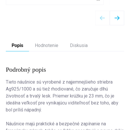
Detail
Popis
Hodnotenie
Diskusia
Podrobný popis
Tieto náušnice sú vyrobené z najjemnejšieho striebra
Ag925/1000 a sú tiež rhodiované, čo zaručuje dlhú
životnosť a trvalý lesk. Priemer krúžku je 23 mm, čo je
ideálna veľkosť pre vynikajúcu viditeľnosť bez toho, aby
bol príliš nápadný.
Náušnice majú praktické a bezpečné zapínanie na