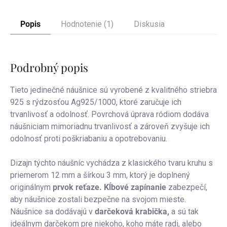
Popis
Hodnotenie (1)
Diskusia
Podrobný popis
Tieto jedinečné náušnice sú vyrobené z kvalitného striebra
925 s rýdzosťou Ag925/1000, ktoré zaručuje ich
trvanlivosť a odolnosť. Povrchová úprava ródiom dodáva
náušniciam mimoriadnu trvanlivosť a zároveň zvyšuje ich
odolnosť proti poškriabaniu a opotrebovaniu.
Dizajn týchto náušníc vychádza z klasického tvaru kruhu s
priemerom 12 mm a šírkou 3 mm, ktorý je doplnený
originálnym
prvok reťaze.
Kĺbové zapínanie
zabezpečí,
aby náušnice zostali bezpečne na svojom mieste.
Náušnice sa dodávajú v
darčeková krabička,
a sú tak
ideálnym darčekom pre niekoho, koho máte radi, alebo