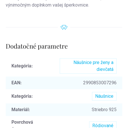
výnimočným doplnkom vašej šperkovnice.
Dodatočné parametre
Náušnice pre ženy a
Kategória
:
dievčatá
EAN
:
2990853007296
Kategória
:
Náušnice
Materiál
:
Striebro 925
Povrchová
Ródiované