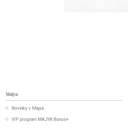
Zápätie
Majya
Novinky v Majya
VIP program MAJYA Bonus+