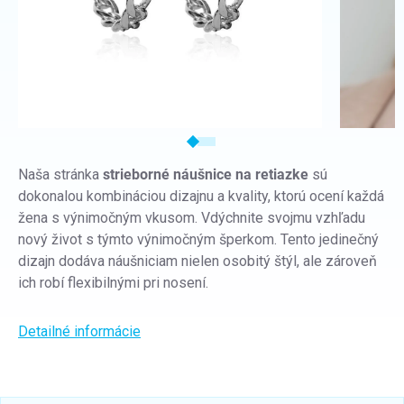
Naša stránka
strieborné náušnice na retiazke
sú
dokonalou kombináciou dizajnu a kvality, ktorú ocení každá
žena s výnimočným vkusom. Vdýchnite svojmu vzhľadu
nový život s týmto výnimočným šperkom. Tento jedinečný
dizajn dodáva náušniciam nielen osobitý štýl, ale zároveň
ich robí flexibilnými pri nosení.
Detailné informácie