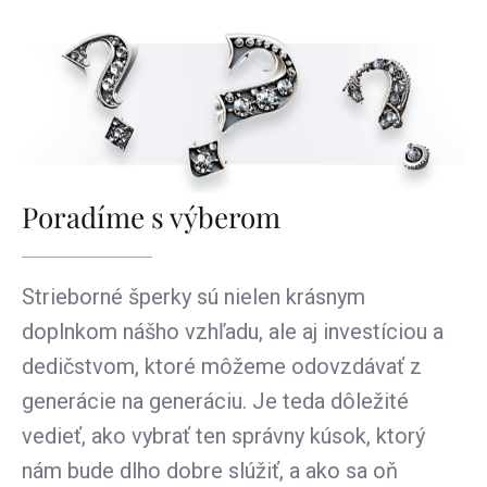
Poradíme s výberom
Strieborné šperky sú nielen krásnym
doplnkom nášho vzhľadu, ale aj investíciou a
dedičstvom, ktoré môžeme odovzdávať z
generácie na generáciu. Je teda dôležité
vedieť, ako vybrať ten správny kúsok, ktorý
nám bude dlho dobre slúžiť, a ako sa oň