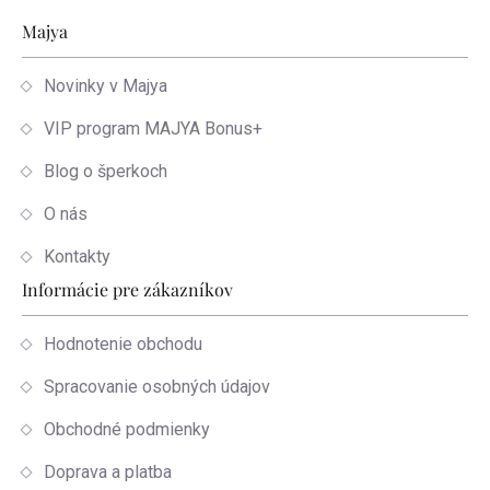
Zápätie
Majya
Novinky v Majya
VIP program MAJYA Bonus+
Blog o šperkoch
O nás
Kontakty
Informácie pre zákazníkov
Hodnotenie obchodu
Spracovanie osobných údajov
Obchodné podmienky
Doprava a platba