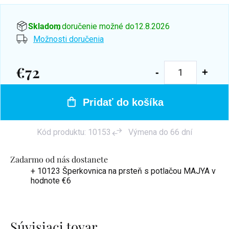
Skladom
, doručenie možné do
12.8.2026
Možnosti doručenia
€72
Jednotková
cena:
Pridať do košíka
Kód produktu:
10153
Výmena do 66 dní
Zadarmo od nás dostanete
+ 10123 Šperkovnica na prsteň s potlačou MAJYA
v
hodnote €6
Súvisiaci tovar