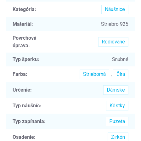
Kategória
:
Náušnice
Materiál
:
Striebro 925
Povrchová
Ródiované
úprava
:
Typ šperku
:
Snubné
Farba
:
Strieborná
,
Číra
Určenie
:
Dámske
Typ náušníc
:
Kôstky
Typ zapínania
:
Puzeta
Osadenie
:
Zirkón