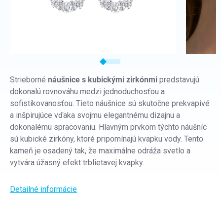
Strieborné
náušnice s kubickými zirkónmi
predstavujú
dokonalú rovnováhu medzi jednoduchosťou a
sofistikovanosťou. Tieto náušnice sú skutočne prekvapivé
a inšpirujúce vďaka svojmu elegantnému dizajnu a
dokonalému spracovaniu. Hlavným prvkom týchto náušníc
sú kubické zirkóny, ktoré pripomínajú kvapku vody. Tento
kameň je osadený tak, že maximálne odráža svetlo a
vytvára úžasný efekt trblietavej kvapky.
Detailné informácie