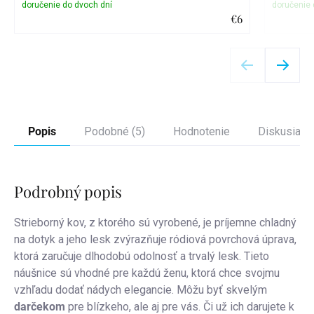
€6
Detail
Popis
Podobné (5)
Hodnotenie
Diskusia
Podrobný popis
Strieborný kov, z ktorého sú vyrobené, je príjemne chladný
na dotyk a jeho lesk zvýrazňuje ródiová povrchová úprava,
ktorá zaručuje dlhodobú odolnosť a trvalý lesk.
Tieto
náušnice sú vhodné pre každú ženu, ktorá chce svojmu
vzhľadu dodať nádych elegancie. Môžu byť skvelým
darčekom
pre blízkeho, ale aj pre vás. Či už ich darujete k