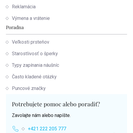
Reklamácia
Výmena a vrátenie
Poradna
Veľkosti prsteňov
Starostlivosť o šperky
Typy zapínania náušníc
Často kladené otázky
Puncové značky
Potrebujete pomoc alebo poradiť?
Zavolajte nám alebo napíšte.
+421 222 205 777