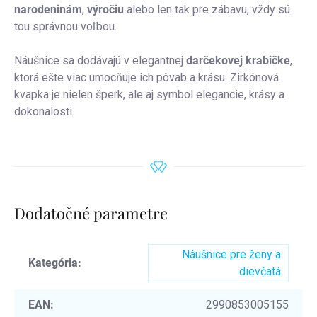
narodeninám
,
výročiu
alebo len tak pre zábavu, vždy sú
tou správnou voľbou.
Náušnice sa dodávajú v elegantnej
darčekovej krabičke
,
ktorá ešte viac umocňuje ich pôvab a krásu. Zirkónová
kvapka je nielen šperk, ale aj symbol elegancie, krásy a
dokonalosti.
Dodatočné parametre
Náušnice pre ženy a
Kategória
:
dievčatá
EAN
:
2990853005155