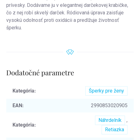
prívesky. Dodávame ju v elegantnej darčekovej krabičke,
čo z nej robí skvelý darček. Ródiovaná úprava zaisťuje
vysokú odolnosť proti oxidácii a predlžuje životnosť
šperku.
Dodatočné parametre
Kategória
:
Šperky pre ženy
EAN
:
2990853020905
Náhrdelník
,
Kategória
:
Retiazka