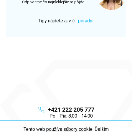
Odpovieme čo najrýchlejšie to pôjde
Tipy nájdete aj v
poradni.
+421 222 205 777
Po - Pia: 8:00 - 14:00
Tento web používa súbory cookie. Ďalším