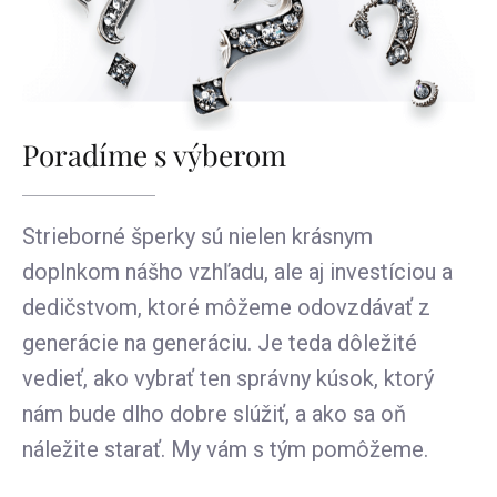
Poradíme s výberom
Strieborné šperky sú nielen krásnym
doplnkom nášho vzhľadu, ale aj investíciou a
dedičstvom, ktoré môžeme odovzdávať z
generácie na generáciu. Je teda dôležité
vedieť, ako vybrať ten správny kúsok, ktorý
nám bude dlho dobre slúžiť, a ako sa oň
náležite starať. My vám s tým pomôžeme.