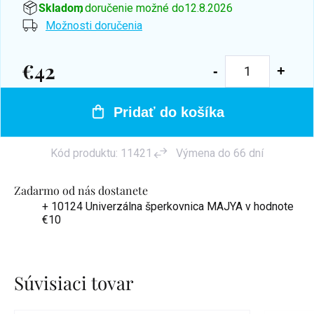
Skladom
, doručenie možné do
12.8.2026
Možnosti doručenia
€42
Jednotková
cena:
Pridať do košíka
Kód produktu:
11421
Výmena do 66 dní
Zadarmo od nás dostanete
+ 10124 Univerzálna šperkovnica MAJYA
v hodnote
€10
Súvisiaci tovar