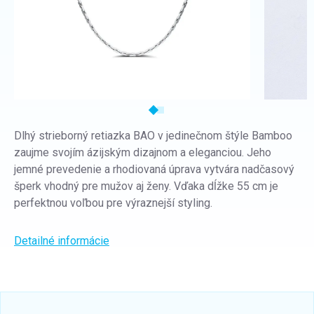
Dlhý strieborný retiazka BAO v jedinečnom štýle Bamboo
zaujme svojím ázijským dizajnom a eleganciou. Jeho
jemné prevedenie a rhodiovaná úprava vytvára nadčasový
šperk vhodný pre mužov aj ženy. Vďaka dĺžke 55 cm je
perfektnou voľbou pre výraznejší styling.
Detailné informácie