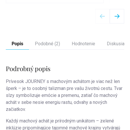
Detail
Popis
Podobné (2)
Hodnotenie
Diskusia
Podrobný popis
Prívesok JOURNEY s machovým achátom je viac než len
šperk – je to osobný talizman pre vašu životnú cestu. Tvar
slzy symbolizuje emócie a premenu, zatiaľ čo machový
achát v sebe nesie energiu rastu, odvahy a nových
začiatkov.
Každý machový achát je prírodným unikátom – zelené
inklúzie pripomínajúce tajomné machové krajiny vytvárajú