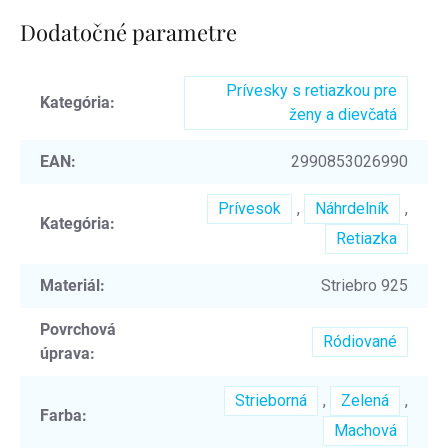
Dodatočné parametre
Prívesky s retiazkou pre
Kategória
:
ženy a dievčatá
EAN
:
2990853026990
Prívesok
,
Náhrdelník
,
Kategória
:
Retiazka
Materiál
:
Striebro 925
Povrchová
Ródiované
úprava
:
Strieborná
,
Zelená
,
Farba
:
Machová