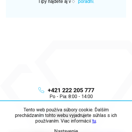
Tipy nájdete aj v
poradni.
+421 222 205 777
Po - Pia: 8:00 - 14:00
Tento web používa súbory cookie. Ďalším
info
@
majya.sk
prechádzaním tohto webu vyjadrujete súhlas s ich
používaním. Viac informácií
tu
.
Nastavenie