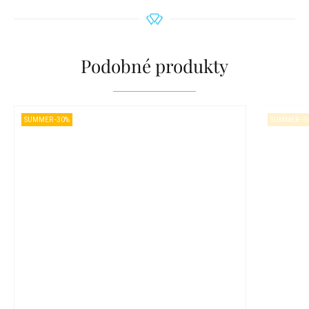
Podobné produkty
SUMMER -30%
SUMMER -3