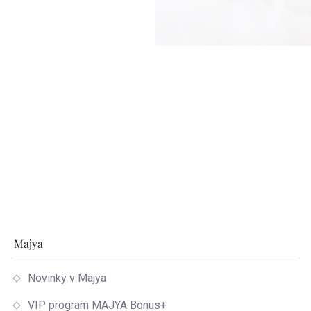
Zápätie
Majya
Novinky v Majya
VIP program MAJYA Bonus+