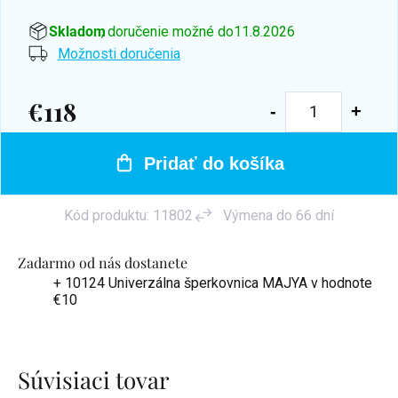
Skladom
, doručenie možné do
11.8.2026
Možnosti doručenia
€118
Jednotková
cena:
Pridať do košíka
Kód produktu:
11802
Výmena do 66 dní
Zadarmo od nás dostanete
+ 10124 Univerzálna šperkovnica MAJYA
v hodnote
€10
Súvisiaci tovar