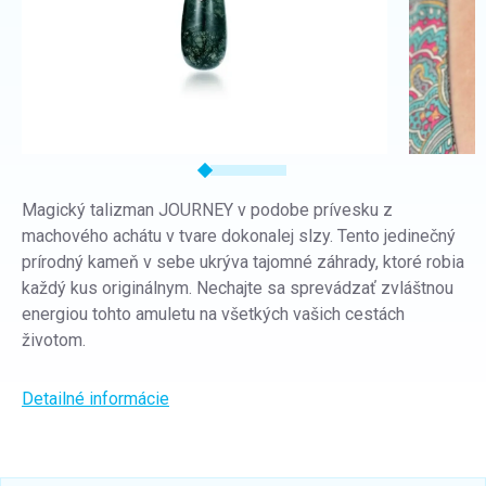
Magický talizman JOURNEY v podobe prívesku z
machového achátu v tvare dokonalej slzy. Tento jedinečný
prírodný kameň v sebe ukrýva tajomné záhrady, ktoré robia
každý kus originálnym. Nechajte sa sprevádzať zvláštnou
energiou tohto amuletu na všetkých vašich cestách
životom.
Detailné informácie