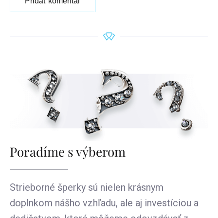
Pridať komentár
Poradíme s výberom
Strieborné šperky sú nielen krásnym
doplnkom nášho vzhľadu, ale aj investíciou a