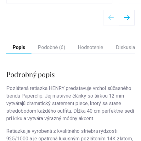
Detail
Popis
Podobné (6)
Hodnotenie
Diskusia
Podrobný popis
Pozlátená retiazka HENRY predstavuje vrchol súčasného
trendu Paperclip. Jej masívne články so šírkou 12 mm
vytvárajú dramatický statement piece, ktorý sa stane
stredobodom každého outfitu. Dĺžka 40 cm perfektne sedí
pri krku a vytvára výrazný módny akcent.
Retiazka je vyrobená z kvalitného striebra rýdzosti
925/1000 a je opatrená luxusným pozlátením 14K zlatom,