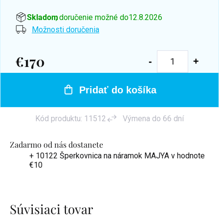
Skladom
, doručenie možné do
12.8.2026
Možnosti doručenia
€170
Jednotková
cena:
Pridať do košíka
Kód produktu:
11512
Výmena do 66 dní
Zadarmo od nás dostanete
+ 10122 Šperkovnica na náramok MAJYA
v hodnote
€10
Súvisiaci tovar