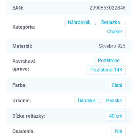
EAN
:
2990853022848
Náhrdelník
,
Retiazka
,
Kategória
:
Choker
Materiál
:
Striebro 925
Pozlátené
,
Povrchová
úprava
:
Pozlátené 14K
Farba
:
Zlatá
Určenie
:
Dámske
,
Pánske
Dĺžka retiazky
:
40 cm
Osadenie
:
Nie