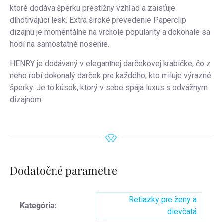
ktoré dodáva šperku prestížny vzhľad a zaisťuje
dlhotrvajúci lesk. Extra široké prevedenie Paperclip
dizajnu je momentálne na vrchole popularity a dokonale sa
hodí na samostatné nosenie.
HENRY je dodávaný v elegantnej darčekovej krabičke, čo z
neho robí dokonalý darček pre každého, kto miluje výrazné
šperky. Je to kúsok, ktorý v sebe spája luxus s odvážnym
dizajnom.
Dodatočné parametre
Retiazky pre ženy a
Kategória
:
dievčatá