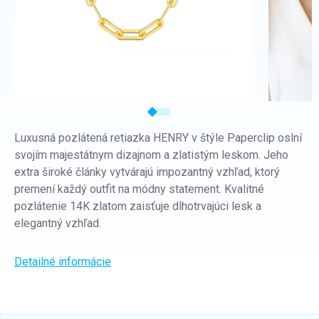
Luxusná pozlátená retiazka HENRY v štýle Paperclip oslní
svojím majestátnym dizajnom a zlatistým leskom. Jeho
extra široké články vytvárajú impozantný vzhľad, ktorý
premení každý outfit na módny statement. Kvalitné
pozlátenie 14K zlatom zaisťuje dlhotrvajúci lesk a
elegantný vzhľad.
Detailné informácie