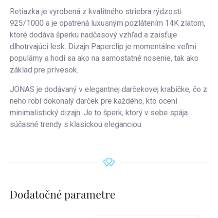
Retiazka je vyrobená z kvalitného striebra rýdzosti
925/1000 a je opatrená luxusným pozlátením 14K zlatom,
ktoré dodáva šperku nadčasový vzhľad a zaisťuje
dlhotrvajúci lesk. Dizajn Paperclip je momentálne veľmi
populárny a hodí sa ako na samostatné nosenie, tak ako
základ pre prívesok.
JONAS je dodávaný v elegantnej darčekovej krabičke, čo z
neho robí dokonalý darček pre každého, kto ocení
minimalistický dizajn. Je to šperk, ktorý v sebe spája
súčasné trendy s klasickou eleganciou.
Dodatočné parametre