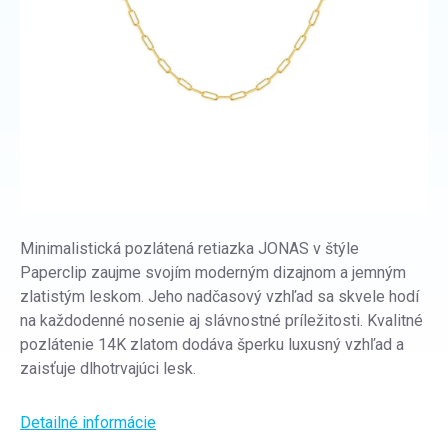
Minimalistická pozlátená retiazka JONAS v štýle
Paperclip zaujme svojím moderným dizajnom a jemným
zlatistým leskom. Jeho nadčasový vzhľad sa skvele hodí
na každodenné nosenie aj slávnostné príležitosti. Kvalitné
pozlátenie 14K zlatom dodáva šperku luxusný vzhľad a
zaisťuje dlhotrvajúci lesk.
Detailné informácie