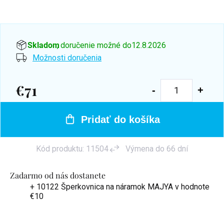
Skladom
, doručenie možné do
12.8.2026
Možnosti doručenia
€71
Jednotková
cena:
Pridať do košíka
Kód produktu:
11504
Výmena do 66 dní
Zadarmo od nás dostanete
+ 10122 Šperkovnica na náramok MAJYA
v hodnote
€10