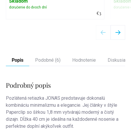
Skladom
Sklado
€3
Detail
Popis
Podobné (6)
Hodnotenie
Diskusia
Podrobný popis
Pozlátená retiazka JONAS predstavuje dokonalú
kombináciu minimalizmu a elegancie. Jej články v štýle
Paperclip so šírkou 1,8 mm vytvárajú moderný a čistý
dizajn. Dĺžka 40 cm je ideálna na každodenné nosenie a
perfektne doplní akýkoľvek outfit.