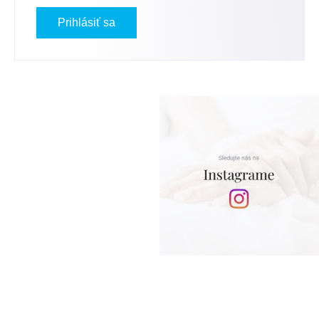
Prihlásiť sa