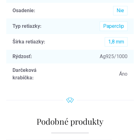
Osadenie
:
Nie
Typ retiazky
:
Paperclip
Šírka retiazky
:
1,8 mm
Rýdzosť
:
Ag925/1000
Darčeková
Áno
krabička
:
Podobné produkty