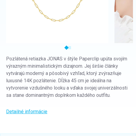
Pozlátená retiazka JONAS v štýle Paperclip upúta svojím
výrazným minimalistickým dizajnom. Jej širšie články
vytvárajú moderný a pôsobivý vzhľad, ktorý zvýrazňuje
luxusné 14K pozlátenie. Dĺžka 45 cm je ideálna na
vytvorenie vzdušného looku a vďaka svojej univerzálnosti
sa stane dominantným doplnkom každého outfitu.
Detailné informácie