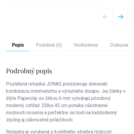
Detail
Popis
Podobné (6)
Hodnotenie
Diskusia
Podrobný popis
Pozlátená retiazka JONAS predstavuje dokonalú
kombináciu minimalizmu a výrazného dizajnu. Jej články v
štýle Paperclip so šírkou 6 mm vytvárajú pôsobivý
moderný vzhľad. Dĺžka 45 cm ponúka všestranné
možnosti nosenia a perfektne sa hodí na každodenný
styling aj slávnostné príležitosti.
Retiazka je vyrobená z kvalitného striebra rýdzosti