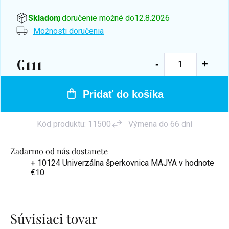
Skladom
, doručenie možné do
12.8.2026
Možnosti doručenia
€111
Jednotková
cena:
Pridať do košíka
Kód produktu:
11500
Výmena do 66 dní
Zadarmo od nás dostanete
+ 10124 Univerzálna šperkovnica MAJYA
v hodnote
€10
Súvisiaci tovar