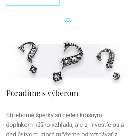
Poradíme s výberom
Strieborné šperky sú nielen krásnym
doplnkom nášho vzhľadu, ale aj investíciou a
dedičstvom, ktoré môžeme odovzdávať z