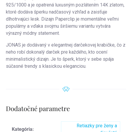
925/1000 a je opatrená luxusným pozlátením 14K zlatom,
ktoré dodáva šperku nadčasový vzhľad a zaisťuje
dlhotrvajúci lesk. Dizajn Paperclip je momentálne veľmi
populárny a vďaka svojmu širšiemu variantu vytvára
výrazný módny statement.
JONAS je dodávaný v elegantnej darčekovej krabičke, čo z
neho robí dokonalý darček pre každého, kto ocení
minimalistický dizajn. Je to šperk, ktorý v sebe spája
súčasné trendy s klasickou eleganciou.
Dodatočné parametre
Retiazky pre ženy a
Kategória
: