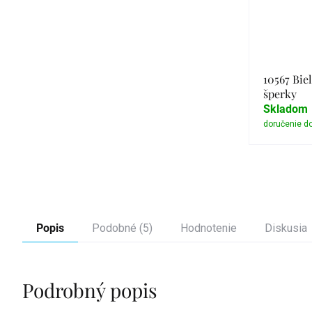
10567 Biel
šperky
Skladom
Popis
Podobné (5)
Hodnotenie
Diskusia
Podrobný popis