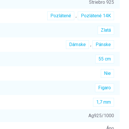
Striebro 925
Pozlátené
,
Pozlátené 14K
Zlatá
Dámske
,
Pánske
55 cm
Nie
Figaro
1,7 mm
Ag925/1000
Áno