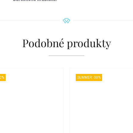
Podobné produkty
0%
SUMMER -30%