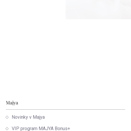
Zápätie
Majya
Novinky v Majya
VIP program MAJYA Bonus+