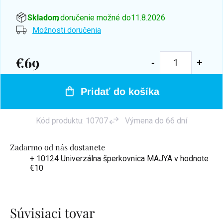
Skladom
, doručenie možné do
11.8.2026
Možnosti doručenia
€69
Jednotková
cena:
Pridať do košíka
Kód produktu:
10707
Výmena do 66 dní
Zadarmo od nás dostanete
+ 10124 Univerzálna šperkovnica MAJYA
v hodnote
€10
Súvisiaci tovar