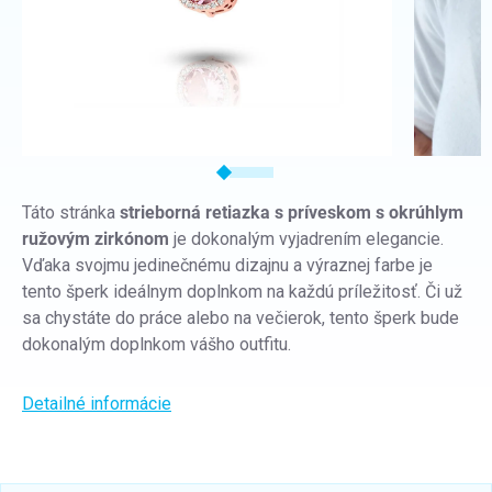
Táto stránka
strieborná retiazka s príveskom s okrúhlym
ružovým zirkónom
je dokonalým vyjadrením elegancie.
Vďaka svojmu jedinečnému dizajnu a výraznej farbe je
tento šperk ideálnym doplnkom na každú príležitosť. Či už
sa chystáte do práce alebo na večierok, tento šperk bude
dokonalým doplnkom vášho outfitu.
Detailné informácie