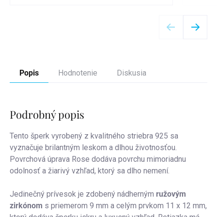
Detail
Popis
Hodnotenie
Diskusia
Podrobný popis
Tento šperk vyrobený z kvalitného striebra 925 sa
vyznačuje brilantným leskom a dlhou životnosťou.
Povrchová úprava Rose dodáva povrchu mimoriadnu
odolnosť a žiarivý vzhľad, ktorý sa dlho nemení.
Jedinečný prívesok je zdobený nádherným
ružovým
zirkónom
s priemerom 9 mm a celým prvkom 11 x 12 mm,