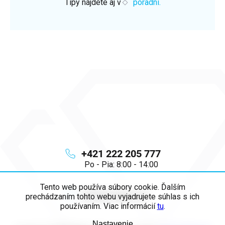
Tipy nájdete aj v
poradni.
+421 222 205 777
Po - Pia: 8:00 - 14:00
Tento web používa súbory cookie. Ďalším
info
@
majya.sk
prechádzaním tohto webu vyjadrujete súhlas s ich
používaním. Viac informácií
tu
.
Nastavenie