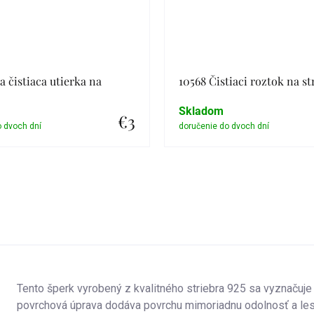
a čistiaca utierka na
10568 Čistiaci roztok na st
Skladom
€3
Detail
Detail
Tento šperk vyrobený z kvalitného striebra 925 sa vyznačuje
povrchová úprava dodáva povrchu mimoriadnu odolnosť a lesk