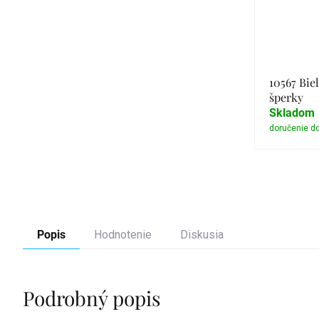
10567 Biel
šperky
Skladom
Popis
Hodnotenie
Diskusia
Podrobný popis