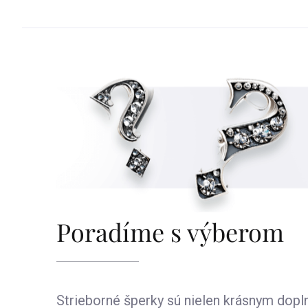
Poradíme s výberom
Strieborné šperky sú nielen krásnym dop