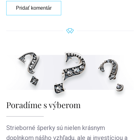
Pridať komentár
Poradíme s výberom
Strieborné šperky sú nielen krásnym
doplnkom nášho vzhľadu, ale aj investíciou a