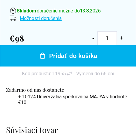
Skladom
, doručenie možné do
13.8.2026
Možnosti doručenia
€98
Jednotková
cena:
Pridať do košíka
Kód produktu:
11955
Výmena do 66 dní
Zadarmo od nás dostanete
+ 10124 Univerzálna šperkovnica MAJYA
v hodnote
€10
Súvisiaci tovar