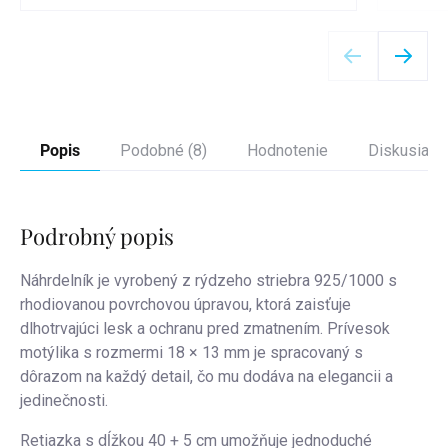
Detail
Popis
Podobné (8)
Hodnotenie
Diskusia
Podrobný popis
Náhrdelník je vyrobený z
rýdzeho striebra 925/1000
s
rhodiovanou povrchovou úpravou, ktorá zaisťuje
dlhotrvajúci lesk a ochranu pred zmatnením. Prívesok
motýlika s rozmermi 18 × 13 mm je spracovaný s
dôrazom na každý detail, čo mu dodáva na elegancii a
jedinečnosti.
Retiazka s dĺžkou
40 + 5 cm
umožňuje jednoduché