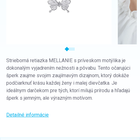
Strieborná retiazka
MELLANIE
s príveskom motýlika je
dokonalým vyjadrením nežnosti a pôvabu. Tento očarujúci
šperk zaujme svojim zaujímavým dizajnom, ktorý dokáže
podčiarknuť krásu každej ženy i malej dievčatka. Je
ideálnym darčekom pre tých, ktorí milujú prírodu a hľadajú
šperk s jemným, ale výrazným motívom.
Detailné informácie