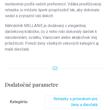
nastavenie podľa vašich preferencií. Vďaka predlžovacej
retiazke si môžete šperk prispôsobiť tak, aby dokonale
sedel a zvýraznil váš dekolt.
Náhrdelník MELLANIE je dodávaný v elegantnej
darčekovej krabičke, čo z neho robí dokonalý darček k
narodeninám, sviatku, Vianociam alebo akejkoľvek inej
príležitosti. Poteší ženy všetkých vekových kategórií aj
malé dievčatá.
Dodatočné parametre
Retiazky s príveskom pre
Kategória
:
ženy a dievčatá