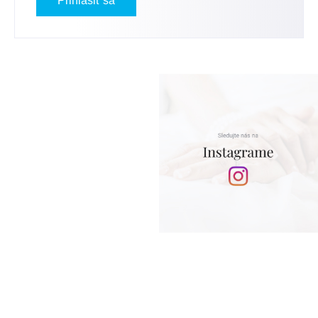
Prihlásiť sa