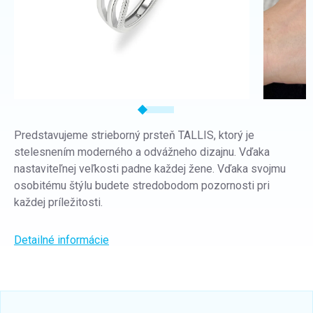
Predstavujeme strieborný prsteň TALLIS, ktorý je
stelesnením moderného a odvážneho dizajnu. Vďaka
nastaviteľnej veľkosti padne každej žene. Vďaka svojmu
osobitému štýlu budete stredobodom pozornosti pri
každej príležitosti.
Detailné informácie