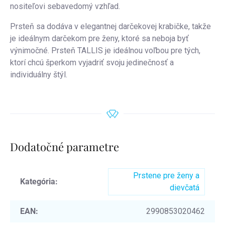
nositeľovi sebavedomý vzhľad.
Prsteň sa dodáva v elegantnej darčekovej krabičke, takže
je ideálnym darčekom pre ženy, ktoré sa neboja byť
výnimočné. Prsteň TALLIS je ideálnou voľbou pre tých,
ktorí chcú šperkom vyjadriť svoju jedinečnosť a
individuálny štýl.
Dodatočné parametre
Prstene pre ženy a
Kategória
:
dievčatá
EAN
:
2990853020462