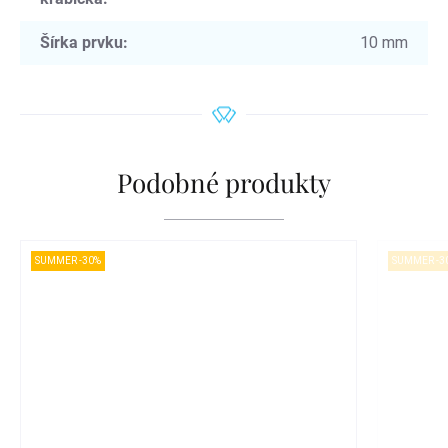
Šírka prvku
:
10 mm
Podobné produkty
SUMMER -30%
SUMMER -3