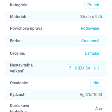
Kategória
:
Prsteň
Materiál
:
Striebro 925
Povrchová úprava
:
Ródiované
Farba
:
Strieborná
Určenie
:
Dámske
Nastaviteľná
7 - 9 (EÚ: 54 - 61)
veľkosť
:
Osadenie
:
Nie
Rýdzosť
:
Ag925/1000
Darčeková
Áno
krabička
: