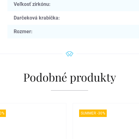
Veľkosť zirkónu
:
Darčeková krabička
:
Rozmer
:
Podobné produkty
0%
SUMMER -30%