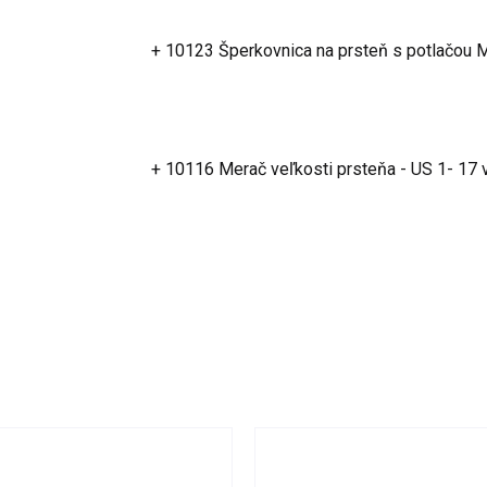
+ 10123 Šperkovnica na prsteň s potlačou
+ 10116 Merač veľkosti prsteňa - US 1- 17