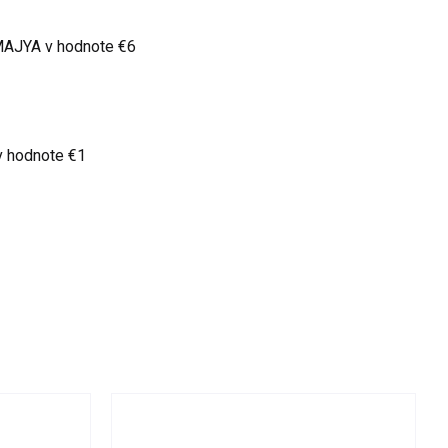
 MAJYA
v hodnote €6
v hodnote €1