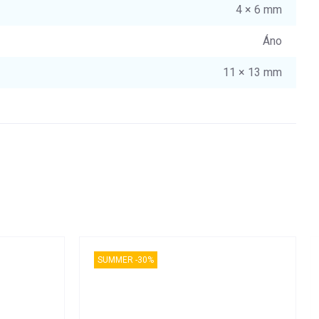
4 × 6 mm
Áno
11 × 13 mm
SUMMER -30%