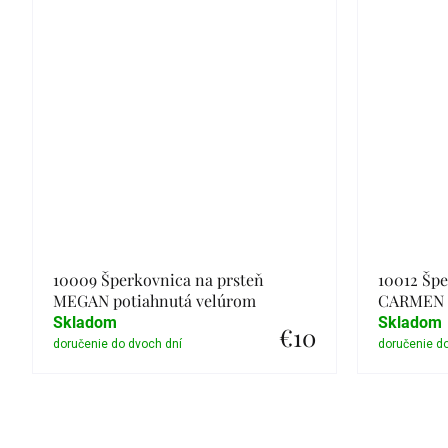
10009 Šperkovnica na prsteň
10012 Špe
MEGAN potiahnutá velúrom
CARMEN v
Skladom
Skladom
€10
Detail