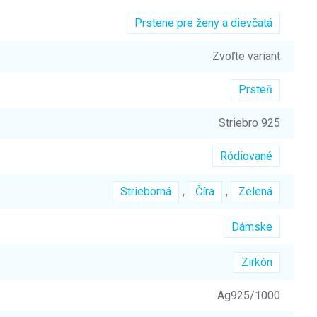
Prstene pre ženy a dievčatá
Zvoľte variant
Prsteň
Striebro 925
Ródiované
Strieborná
,
Číra
,
Zelená
Dámske
Zirkón
Ag925/1000