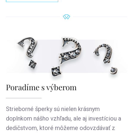
Poradíme s výberom
Strieborné šperky sú nielen krásnym
doplnkom nášho vzhľadu, ale aj investíciou a
dedičstvom, ktoré môžeme odovzdávať z