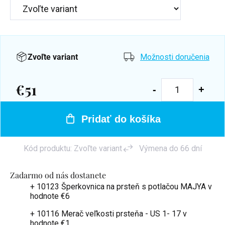
Zvoľte variant
Možnosti doručenia
€51
Jednotková
cena:
Pridať do košíka
Kód produktu:
Zvoľte variant
Výmena do 66 dní
Zadarmo od nás dostanete
+ 10123 Šperkovnica na prsteň s potlačou MAJYA
v
hodnote €6
+ 10116 Merač veľkosti prsteňa - US 1- 17
v
hodnote €1