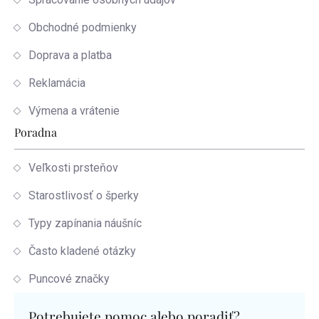
Obchodné podmienky
Doprava a platba
Reklamácia
Výmena a vrátenie
Poradna
Veľkosti prsteňov
Starostlivosť o šperky
Typy zapínania náušníc
Často kladené otázky
Puncové značky
Potrebujete pomoc alebo poradiť?