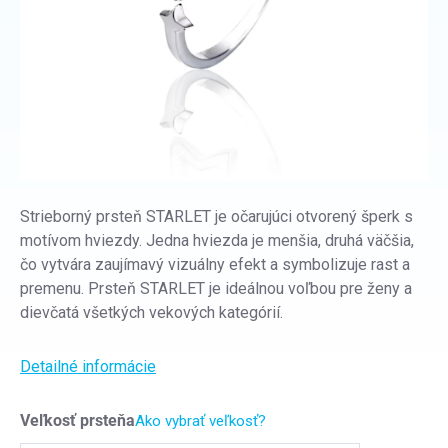
Strieborný prsteň STARLET je očarujúci otvorený šperk s
motívom hviezdy. Jedna hviezda je menšia, druhá väčšia,
čo vytvára zaujímavý vizuálny efekt a symbolizuje rast a
premenu. Prsteň STARLET je ideálnou voľbou pre ženy a
dievčatá všetkých vekových kategórií.
Detailné informácie
Veľkosť prsteňa
Ako vybrať veľkosť?