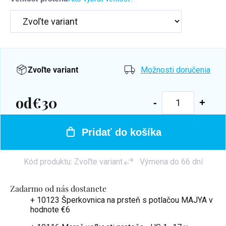
Zvoľte variant
Možnosti doručenia
od
€30
Jednotková
cena:
Pridať do košíka
Kód produktu:
Zvoľte variant
Výmena do 66 dní
Zadarmo od nás dostanete
+ 10123 Šperkovnica na prsteň s potlačou MAJYA
v
hodnote €6