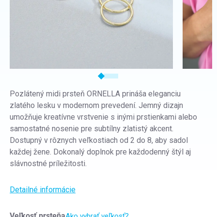
Pozlátený midi prsteň ORNELLA prináša eleganciu
zlatého lesku v modernom prevedení. Jemný dizajn
umožňuje kreatívne vrstvenie s inými prstienkami alebo
samostatné nosenie pre subtílny zlatistý akcent.
Dostupný v rôznych veľkostiach od 2 do 8, aby sadol
každej žene. Dokonalý doplnok pre každodenný štýl aj
slávnostné príležitosti.
Detailné informácie
Veľkosť prsteňa
Ako vybrať veľkosť?