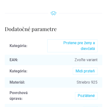
Dodatočné parametre
Prstene pre ženy a
Kategória
:
dievčatá
EAN
:
Zvoľte variant
Kategória
:
Midi prsteň
Materiál
:
Striebro 925
Povrchová
Pozlátené
úprava
: