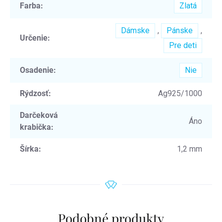
Farba
:
Zlatá
Dámske
,
Pánske
,
Určenie
:
Pre deti
Osadenie
:
Nie
Rýdzosť
:
Ag925/1000
Darčeková
Áno
krabička
:
Šírka
:
1,2 mm
Podobné produkty