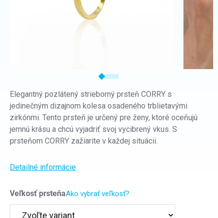
Elegantný pozlátený strieborný prsteň CORRY s
jedinečným dizajnom kolesa osadeného trblietavými
zirkónmi.
Tento prsteň je určený pre ženy, ktoré oceňujú
jemnú krásu a chcú vyjadriť svoj vycibrený vkus. S
prsteňom CORRY zažiarite v každej situácii.
Detailné informácie
Veľkosť prsteňa
Ako vybrať veľkosť?