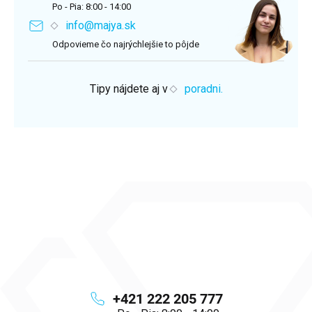
Po - Pia: 8:00 - 14:00
info@majya.sk
Odpovieme čo najrýchlejšie to pôjde
Tipy nájdete aj v
poradni.
+421 222 205 777