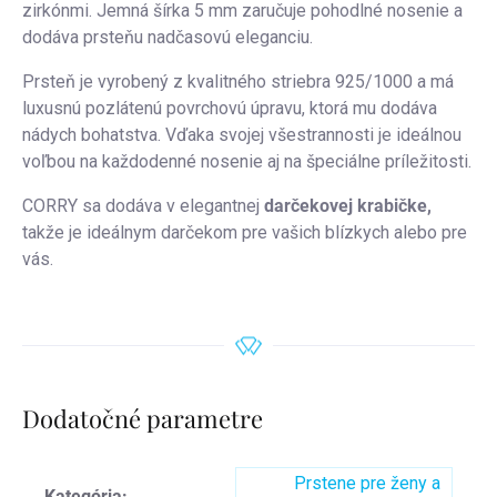
zirkónmi. Jemná šírka 5 mm zaručuje pohodlné nosenie a
dodáva prsteňu nadčasovú eleganciu.
Prsteň je vyrobený z kvalitného striebra 925/1000 a má
luxusnú pozlátenú povrchovú úpravu, ktorá mu dodáva
nádych bohatstva. Vďaka svojej všestrannosti je ideálnou
voľbou na každodenné nosenie aj na špeciálne príležitosti.
CORRY sa dodáva v elegantnej
darčekovej krabičke,
takže je ideálnym darčekom pre vašich blízkych alebo pre
vás.
Dodatočné parametre
Prstene pre ženy a
Kategória
: