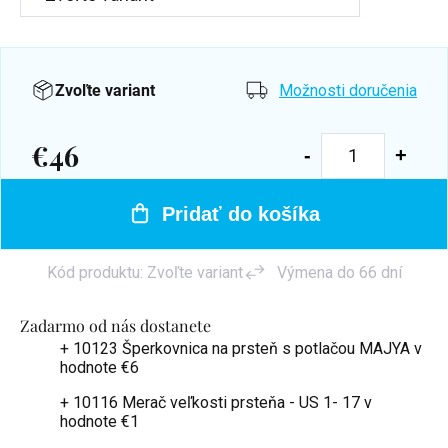
Zvoľte variant
Možnosti doručenia
€46
Jednotková
cena:
Pridať do košíka
Kód produktu:
Zvoľte variant
Výmena do 66 dní
Zadarmo od nás dostanete
+ 10123 Šperkovnica na prsteň s potlačou MAJYA
v
hodnote €6
+ 10116 Merač veľkosti prsteňa - US 1- 17
v
hodnote €1