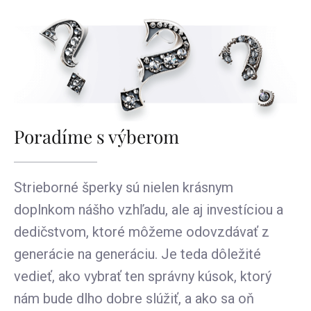
Poradíme s výberom
Strieborné šperky sú nielen krásnym
doplnkom nášho vzhľadu, ale aj investíciou a
dedičstvom, ktoré môžeme odovzdávať z
generácie na generáciu. Je teda dôležité
vedieť, ako vybrať ten správny kúsok, ktorý
nám bude dlho dobre slúžiť, a ako sa oň