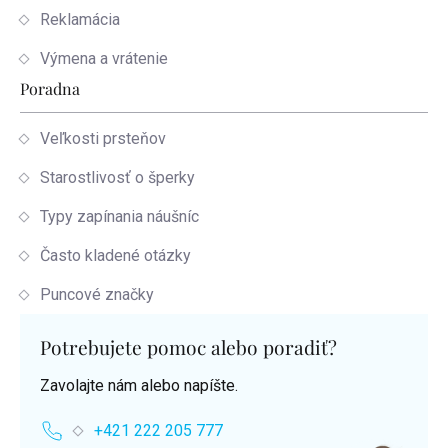
Reklamácia
Výmena a vrátenie
Poradna
Veľkosti prsteňov
Starostlivosť o šperky
Typy zapínania náušníc
Často kladené otázky
Puncové značky
Potrebujete pomoc alebo poradiť?
Zavolajte nám alebo napíšte.
+421 222 205 777