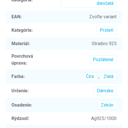
dievčatá
EAN
:
Zvoľte variant
Kategória
:
Prsteň
Materiál
:
Striebro 925
Povrchová
Pozlátené
úprava
:
Farba
:
Číra
,
Zlatá
Určenie
:
Dámske
Osadenie
:
Zirkón
Rýdzosť
:
Ag925/1000