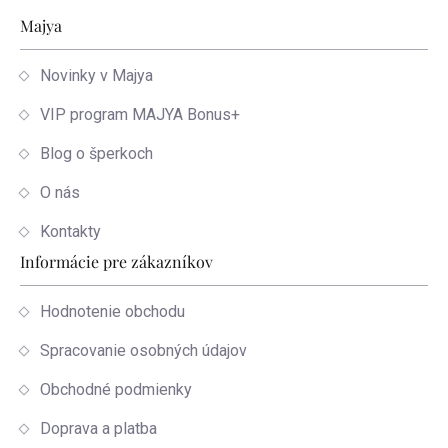
Zápätie
Majya
Novinky v Majya
VIP program MAJYA Bonus+
Blog o šperkoch
O nás
Kontakty
Informácie pre zákazníkov
Hodnotenie obchodu
Spracovanie osobných údajov
Obchodné podmienky
Doprava a platba