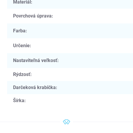
Materiál
:
Povrchová úprava
:
Farba
:
Určenie
:
Nastaviteľná veľkosť
:
Rýdzosť
:
Darčeková krabička
:
Šírka
: