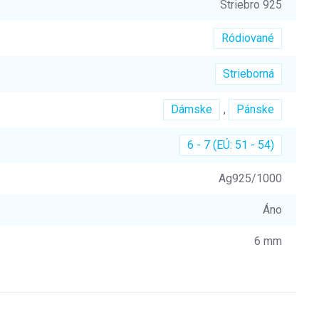
Striebro 925
Ródiované
Strieborná
Dámske
,
Pánske
6 - 7 (EÚ: 51 - 54)
Ag925/1000
Áno
6 mm