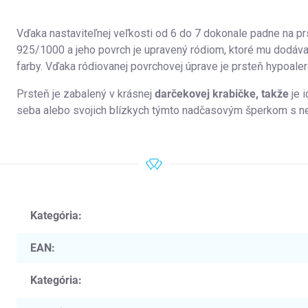
Vďaka nastaviteľnej veľkosti od 6 do 7 dokonale padne na pr
925/1000 a jeho povrch je upravený ródiom, ktoré mu dodáv
farby. Vďaka ródiovanej povrchovej úprave je prsteň hypoaler
Prsteň je zabalený v krásnej
darčekovej krabičke, takže
je 
seba alebo svojich blízkych týmto nadčasovým šperkom s ne
Kategória
:
EAN
:
Kategória
: