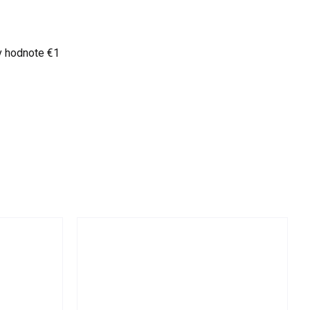
v hodnote €1