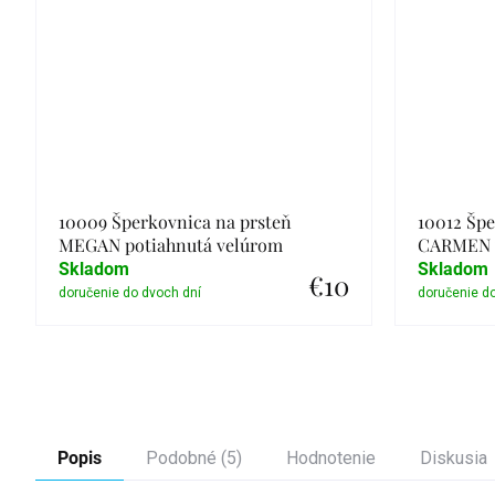
10009 Šperkovnica na prsteň
10012 Špe
MEGAN potiahnutá velúrom
CARMEN v
Skladom
Skladom
€10
Detail
Popis
Podobné (5)
Hodnotenie
Diskusia