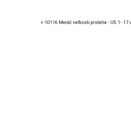
+ 10116 Merač veľkosti prsteňa - US 1- 17