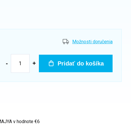
Možnosti doručenia
Pridať do košíka
 MAJYA
v hodnote €6