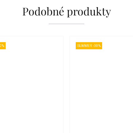
Podobné produkty
0%
SUMMER -30%