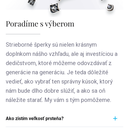
Poradíme s výberom
Strieborné šperky sú nielen krásnym
doplnkom nášho vzhľadu, ale aj investíciou a
dedičstvom, ktoré môžeme odovzdávať z
generácie na generáciu. Je teda dôležité
vedieť, ako vybrať ten správny kúsok, ktorý
nám bude dlho dobre slúžiť, a ako sa oň
náležite starať. My vám s tým pomôžeme.
Ako zistím veľkosť prsteňa?