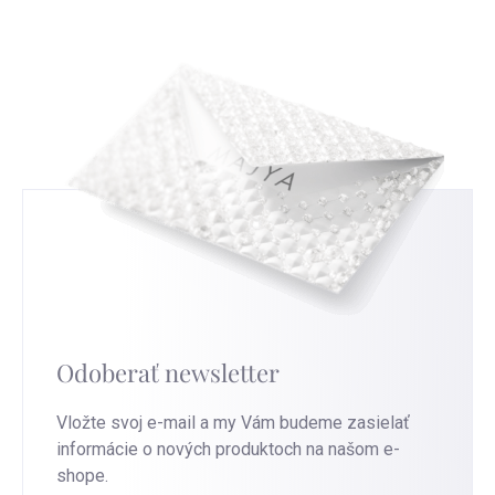
strieborné šperky, ktoré nosíte.
túto stránku
.
Odoberať newsletter
Vložte svoj e-mail a my Vám budeme zasielať
informácie o nových produktoch na našom e-
shope.