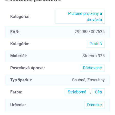
Prstene pre ženy a
Kategória
:
dievčatá
EAN
:
2990853007524
Kategória
:
Prsteň
Materiál
:
Striebro 925
Povrchová úprava
:
Ródiované
Typ šperku
:
Snubné, Zásnubný
Farba
:
Strieborná
,
Číra
Určenie
:
Dámske