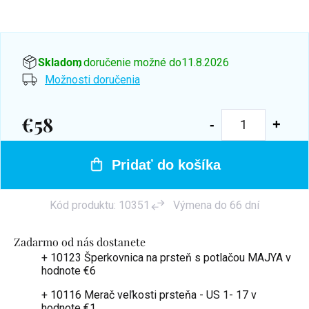
Skladom
, doručenie možné do
11.8.2026
Možnosti doručenia
€58
Jednotková
cena:
Pridať do košíka
Kód produktu:
10351
Výmena do 66 dní
Zadarmo od nás dostanete
+ 10123 Šperkovnica na prsteň s potlačou MAJYA
v
hodnote €6
+ 10116 Merač veľkosti prsteňa - US 1- 17
v
hodnote €1