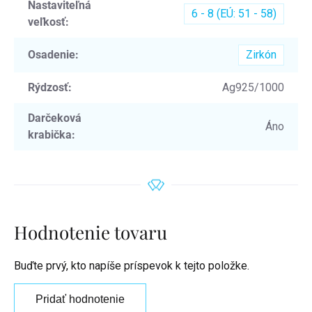
Nastaviteľná
6 - 8 (EÚ: 51 - 58)
veľkosť
:
Osadenie
:
Zirkón
Rýdzosť
:
Ag925/1000
Darčeková
Áno
krabička
:
Hodnotenie tovaru
Buďte prvý, kto napíše príspevok k tejto položke.
Pridať hodnotenie