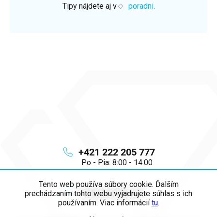
Tipy nájdete aj v
poradni.
+421 222 205 777
Po - Pia: 8:00 - 14:00
Tento web používa súbory cookie. Ďalším
info
@
majya.sk
prechádzaním tohto webu vyjadrujete súhlas s ich
používaním. Viac informácií
tu
.