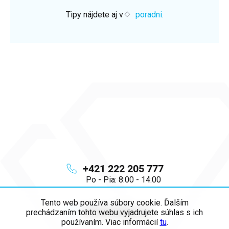
Tipy nájdete aj v
poradni.
+421 222 205 777
Po - Pia: 8:00 - 14:00
Tento web používa súbory cookie. Ďalším
info
@
majya.sk
prechádzaním tohto webu vyjadrujete súhlas s ich
používaním. Viac informácií
tu
.