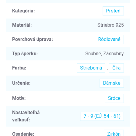
Kategória
:
Prsteň
Materiál
:
Striebro 925
Povrchová úprava
:
Ródiované
Typ šperku
:
Snubné, Zásnubný
Farba
:
Strieborná
,
Číra
Určenie
:
Dámske
Motív
:
Srdce
Nastaviteľná
7 - 9 (EÚ: 54 - 61)
veľkosť
:
Osadenie
:
Zirkón