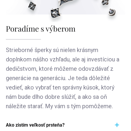
Poradíme s výberom
Strieborné šperky sú nielen krásnym
doplnkom nášho vzhľadu, ale aj investíciou a
dedičstvom, ktoré môžeme odovzdávať z
generácie na generáciu. Je teda dôležité
vedieť, ako vybrať ten správny kúsok, ktorý
nám bude dlho dobre slúžiť, a ako sa oň
náležite starať. My vám s tým pomôžeme.
Ako zistím veľkosť prsteňa?