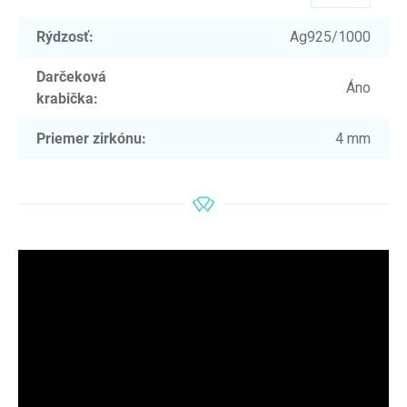
Rýdzosť
:
Ag925/1000
Darčeková
Áno
krabička
:
Priemer zirkónu
:
4 mm