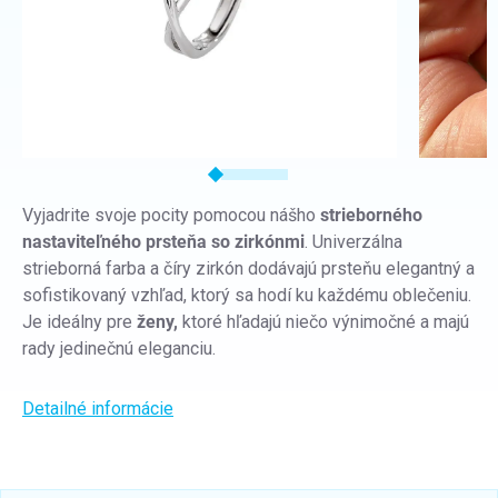
Vyjadrite svoje pocity pomocou nášho
strieborného
nastaviteľného prsteňa so zirkónmi
. Univerzálna
strieborná farba a číry zirkón dodávajú prsteňu elegantný a
sofistikovaný vzhľad, ktorý sa hodí ku každému oblečeniu.
Je ideálny pre
ženy,
ktoré hľadajú niečo výnimočné a majú
rady jedinečnú eleganciu.
Detailné informácie