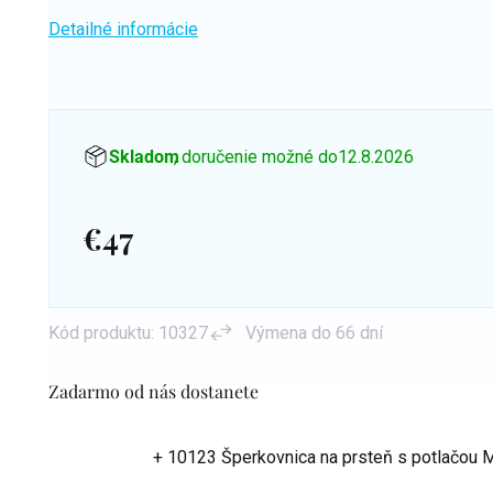
Detailné informácie
Skladom
, doručenie možné do
12.8.2026
€47
Jednotková
cena:
Kód produktu:
10327
Výmena do 66 dní
Zadarmo od nás dostanete
+ 10123 Šperkovnica na prsteň s potlačou