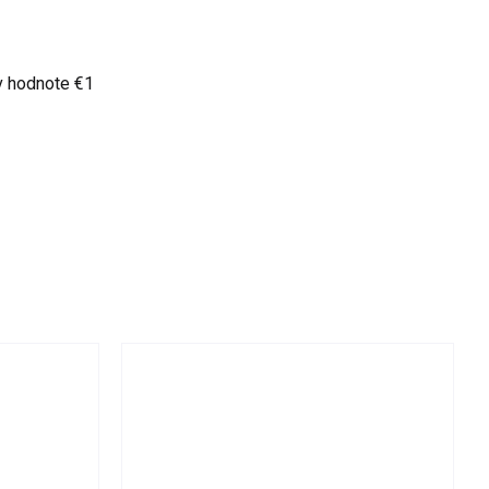
v hodnote €1