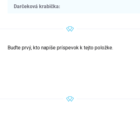
Darčeková krabička
:
Buďte prvý, kto napíše príspevok k tejto položke.