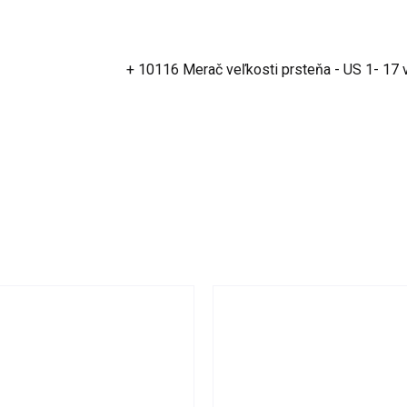
+ 10116 Merač veľkosti prsteňa - US 1- 17