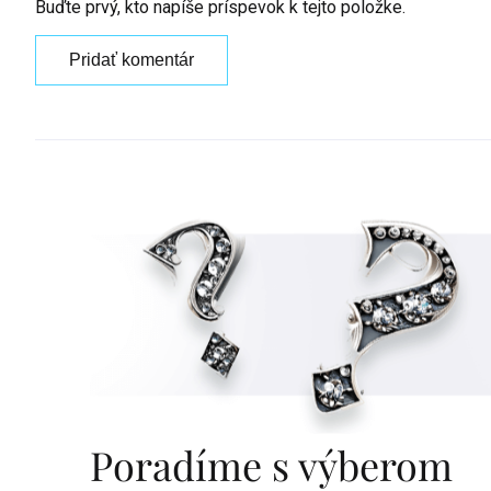
Buďte prvý, kto napíše príspevok k tejto položke.
Pridať komentár
Poradíme s výberom