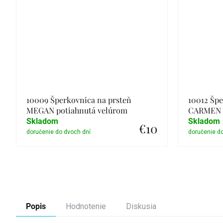
10009 Šperkovnica na prsteň
10012 Špe
MEGAN potiahnutá velúrom
CARMEN v
Skladom
Skladom
€10
Detail
Popis
Hodnotenie
Diskusia