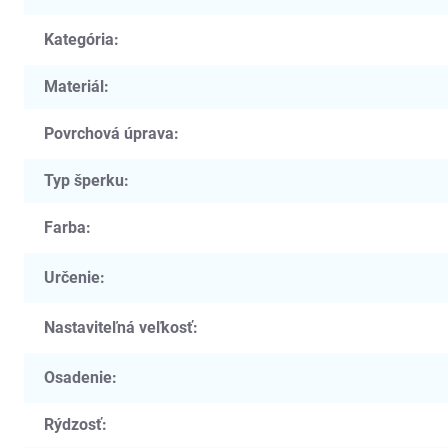
Kategória
:
Materiál
:
Povrchová úprava
:
Typ šperku
:
Farba
:
Určenie
:
Nastaviteľná veľkosť
:
Osadenie
:
Rýdzosť
: