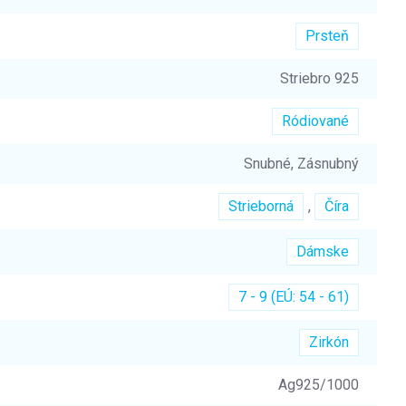
Prsteň
Striebro 925
Ródiované
Snubné, Zásnubný
Strieborná
,
Číra
Dámske
7 - 9 (EÚ: 54 - 61)
Zirkón
Ag925/1000