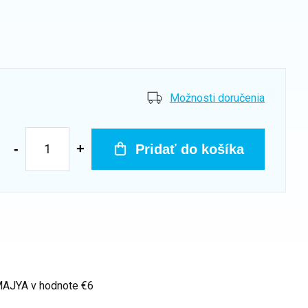
Možnosti doručenia
Pridať do košíka
 MAJYA
v hodnote €6