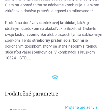
Čistá strieborná farba sa nádherne kombinuje s leskom
zirkónov a dodáva prsteňu eleganciu a rafinovanosť.
Prsteň sa dodáva v
darčekovej krabičke
, takže je
ideálnym
darčekom
na akúkoľvek príležitosť. Oslávte
svoju
lásku, spomienku
alebo úspech týmto exkluzívnym
šperkom. Tento
strieborný prsteň so zirkónmi
je
dokonalým doplnkom, ktorý sa stane neodmysliteľnou
súčasťou vašej šperkovnice. V kombinácii s krúžkom
10324 - STELL.
Dodatočné parametre
Prstene pre ženy a