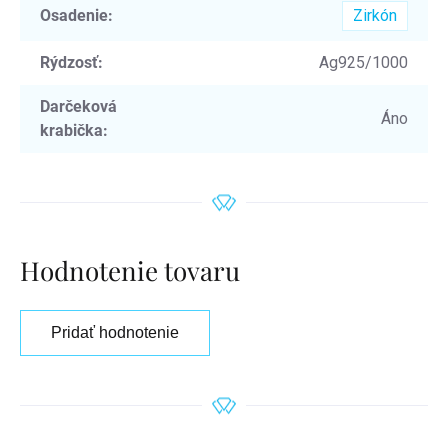
Osadenie
:
Zirkón
Rýdzosť
:
Ag925/1000
Darčeková
Áno
krabička
:
Hodnotenie tovaru
Pridať hodnotenie