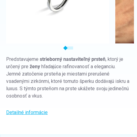
Predstavujeme
strieborný nastaviteľný prsteň
, ktorý je
určený pre
ženy
hľadajúce rafinovanosť a eleganciu.
Jemné zatočenie prsteňa je miestami prerušené
vsadenými zirkónmi, ktoré tomuto šperku dodávajú iskru a
luxus. S týmto prsteňom na prste ukážete svoju jedinečnú
osobnosť a vkus.
Detailné informácie