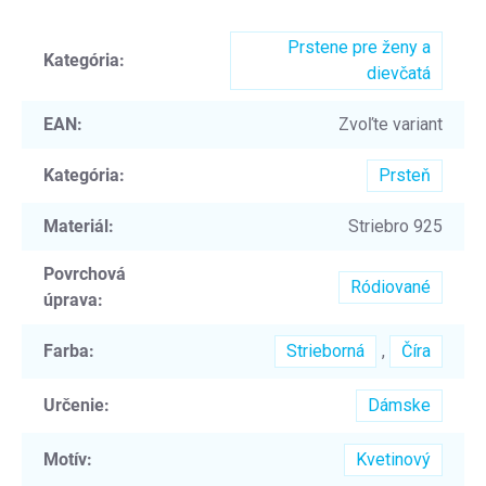
Prstene pre ženy a
Kategória
:
dievčatá
EAN
:
Zvoľte variant
Kategória
:
Prsteň
Materiál
:
Striebro 925
Povrchová
Ródiované
úprava
:
Farba
:
Strieborná
,
Číra
Určenie
:
Dámske
Motív
:
Kvetinový