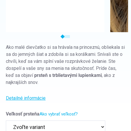
Ako malé dievčatko si sa hrávala na princeznú, obliekala si
sa do jemných šiat a zdobila si sa korálkami. Snívali ste o
chvíli, keď sa vám splní vaše rozprávkové želanie. Ste
dospelí a vaše sny sa menia na skutočnosť. Príde čas,
keď sa objaví
prsteň s trblietavými lupienkami
, ako z
najkrajších snov.
Detailné informácie
Veľkosť prsteňa
Ako vybrať veľkosť?