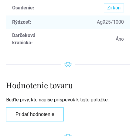
Osadenie
:
Zirkón
Rýdzosť
:
Ag925/1000
Darčeková
Áno
krabička
:
Hodnotenie tovaru
Buďte prvý, kto napíše príspevok k tejto položke.
Pridať hodnotenie