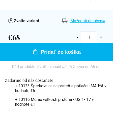
Zvoľte variant
Možnosti doručenia
€68
Jednotková
cena:
Pridať do košíka
Kód produktu:
Zvoľte variant
Výmena do 66 dní
Zadarmo od nás dostanete
+ 10123 Šperkovnica na prsteň s potlačou MAJYA
v
hodnote €6
+ 10116 Merač veľkosti prsteňa - US 1- 17
v
hodnote €1