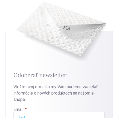
Odoberať newsletter
Vložte svoj e-mail a my Vám budeme zasielať
informácie o nových produktoch na našom e-
shope.
Email