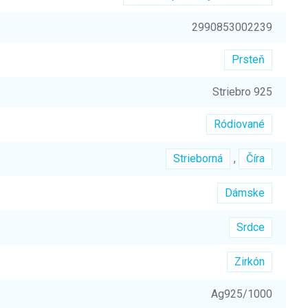
2990853002239
Prsteň
Striebro 925
Ródiované
Strieborná
,
Číra
Dámske
Srdce
Zirkón
Ag925/1000