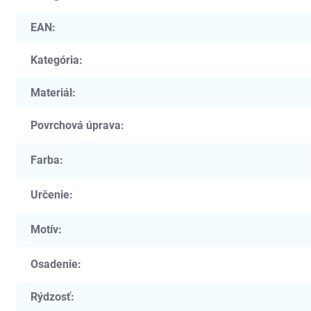
EAN
:
Kategória
:
Materiál
:
Povrchová úprava
:
Farba
:
Určenie
:
Motív
:
Osadenie
:
Rýdzosť
: