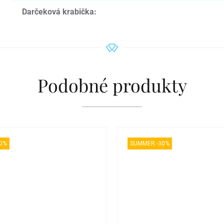
Darčeková krabička
:
Podobné produkty
0%
SUMMER -30%