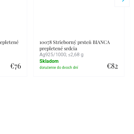
repletené
10078 Strieborný prsteň BIANCA
prepletené srdcia
Ag925/1000; ≤2,68 g
Skladom
€76
€82
Detail