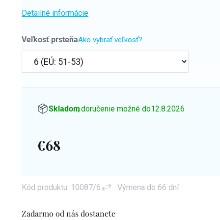
Detailné informácie
Veľkosť prsteňa
Ako vybrať veľkosť?
Skladom
, doručenie možné do
12.8.2026
€68
Jednotková
cena:
Kód produktu:
10087/6
Výmena do 66 dní
Zadarmo od nás dostanete