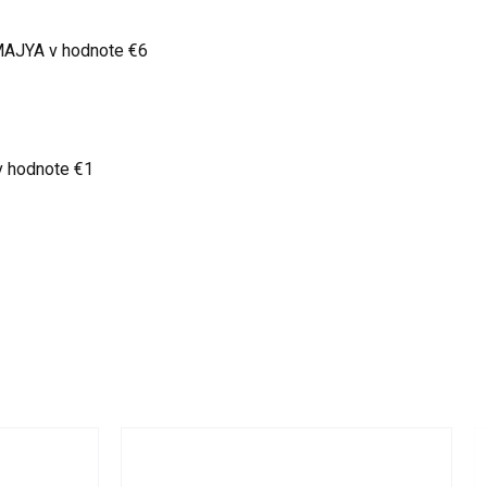
 MAJYA
v hodnote €6
v hodnote €1