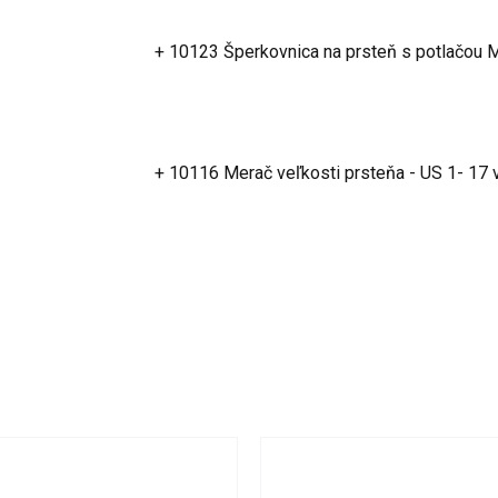
+ 10123 Šperkovnica na prsteň s potlačou
+ 10116 Merač veľkosti prsteňa - US 1- 17