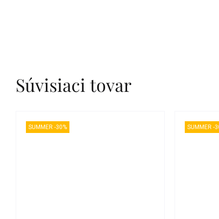
Súvisiaci tovar
SUMMER -30%
SUMMER -3