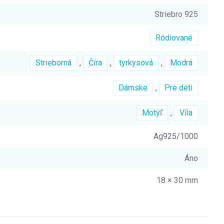
Striebro 925
Ródiované
Strieborná
,
Číra
,
tyrkysová
,
Modrá
Dámske
,
Pre deti
Motýľ
,
Víla
Ag925/1000
Áno
18 × 30 mm