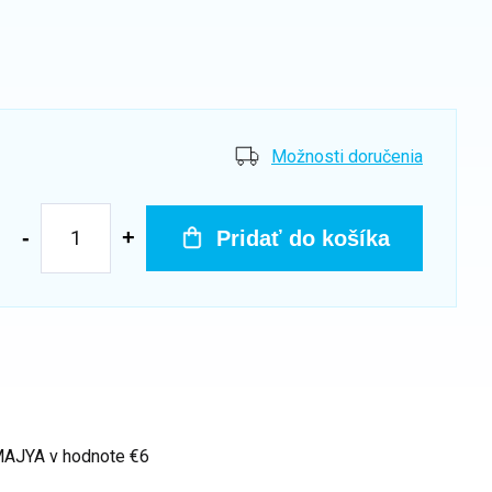
Možnosti doručenia
Pridať do košíka
 MAJYA
v hodnote €6