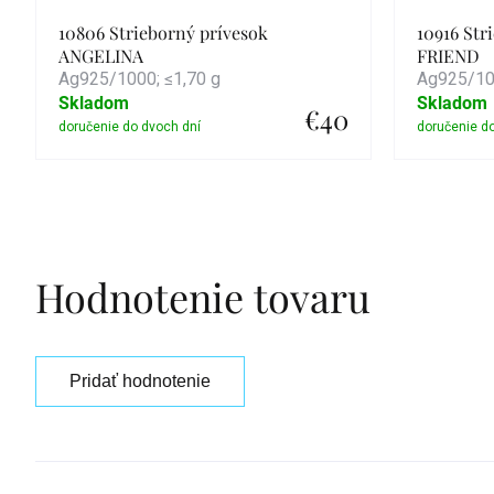
10806 Strieborný prívesok
10916 Str
ANGELINA
FRIEND
Ag925/1000; ≤1,70 g
Ag925/100
Skladom
Skladom
€40
Detail
Hodnotenie tovaru
Pridať hodnotenie