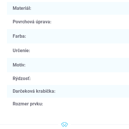
Materiál
:
Povrchová úprava
:
Farba
:
Určenie
:
Motív
:
Rýdzosť
:
Darčeková krabička
:
Rozmer prvku
: