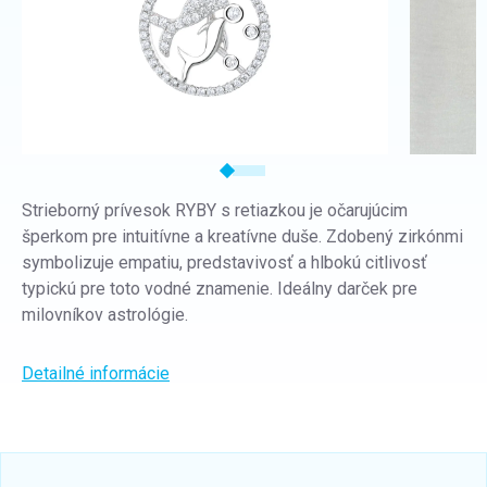
Strieborný prívesok RYBY s retiazkou je očarujúcim
šperkom pre intuitívne a kreatívne duše. Zdobený zirkónmi
symbolizuje empatiu, predstavivosť a hlbokú citlivosť
typickú pre toto vodné znamenie. Ideálny darček pre
milovníkov astrológie.
Detailné informácie