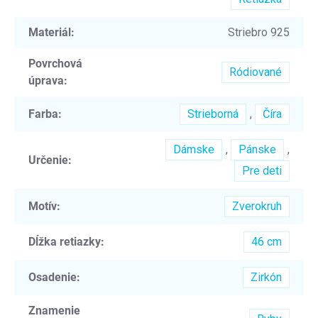
Materiál
:
Striebro 925
Povrchová
Ródiované
úprava
:
Farba
:
Strieborná
,
Číra
Dámske
,
Pánske
,
Určenie
:
Pre deti
Motív
:
Zverokruh
Dĺžka retiazky
:
46 cm
Osadenie
:
Zirkón
Znamenie