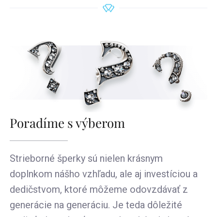
Poradíme s výberom
Strieborné šperky sú nielen krásnym
doplnkom nášho vzhľadu, ale aj investíciou a
dedičstvom, ktoré môžeme odovzdávať z
generácie na generáciu. Je teda dôležité