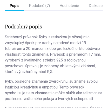
Popis
Podobné (7)
Hodnotenie
Diskusia
Podrobný popis
Strieborný prívesok Ryby s retiazkou je očarujúci a
zmysluplný šperk pre osoby narodené medzi 19.
februárom a 20. marcom alebo pre každého, kto obdivuje
vlastnosti tohto znamenia. Prívesok s priemerom 17 mm,
vyrobený z kvalitného striebra 925 s ródiovanou
povrchovou úpravou, je zdobený trblietavými zirkónmi,
ktoré zvýrazňujú symbol Rýb.
Ryby, posledné znamenie zverokruhu, sú známe svojou
intuíciou, kreativitou a empatiou. Tento prívesok
symbolizuje tieto vlastnosti a môže slúžiť ako talizman na
posilnenie vnútorného pokoja a tvorivých schopností.