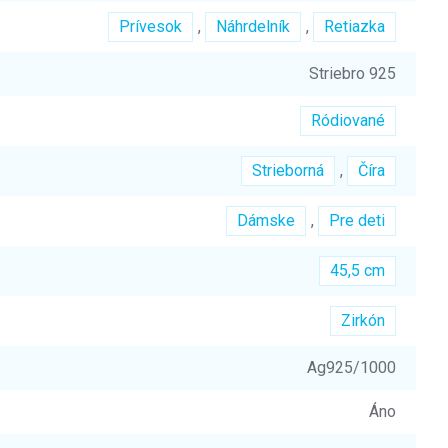
Prívesok
,
Náhrdelník
,
Retiazka
Striebro 925
Ródiované
Strieborná
,
Číra
Dámske
,
Pre deti
45,5 cm
Zirkón
Ag925/1000
Áno