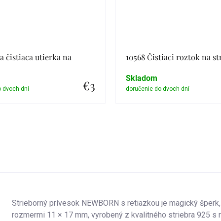
a čistiaca utierka na
10568 Čistiaci roztok na st
Skladom
€3
Detail
Detail
Strieborný prívesok NEWBORN s retiazkou je magický šperk, 
rozmermi 11 × 17 mm, vyrobený z kvalitného striebra 925 s 