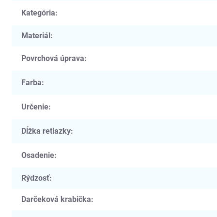
Kategória
:
Materiál
:
Povrchová úprava
:
Farba
:
Určenie
:
Dĺžka retiazky
:
Osadenie
:
Rýdzosť
:
Darčeková krabička
: