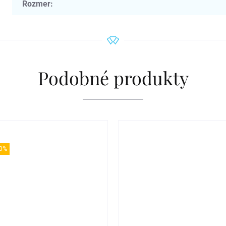
Rozmer
:
Podobné produkty
0%