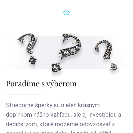
Poradíme s výberom
Strieborné šperky sú nielen krásnym
doplnkom nášho vzhľadu, ale aj investíciou a
dedičstvom, ktoré môžeme odovzdávať z