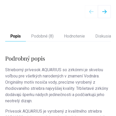
Detail
Popis
Podobné (8)
Hodnotenie
Diskusia
Podrobný popis
Strieborný prívesok AQUARIUS so zirkónmi je skvelou
voľbou pre všetkých narodených v znamení Vodnára.
Originálny motív nosiča vody, precízne vyrobený z
rhodiovaného striebra najvyššej kvality. Trblietavé zirkóny
dodávajú šperku nádych jedinečnosti a podčiarkujú jeho
neotrelý dizajn.
Prívesok AQUARIUS je vyrobený z kvalitného striebra