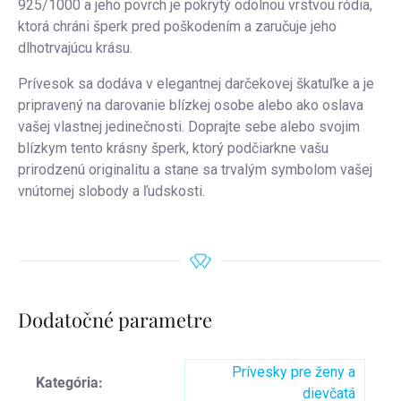
925/1000 a jeho povrch je pokrytý odolnou vrstvou ródia,
ktorá chráni šperk pred poškodením a zaručuje jeho
dlhotrvajúcu krásu.
Prívesok sa dodáva v elegantnej darčekovej škatuľke a je
pripravený na darovanie blízkej osobe alebo ako oslava
vašej vlastnej jedinečnosti. Doprajte sebe alebo svojim
blízkym tento krásny šperk, ktorý podčiarkne vašu
prirodzenú originalitu a stane sa trvalým symbolom vašej
vnútornej slobody a ľudskosti.
Dodatočné parametre
Prívesky pre ženy a
Kategória
:
dievčatá