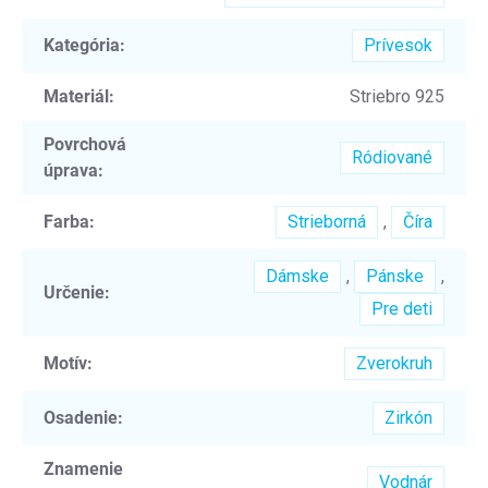
Kategória
:
Prívesok
Materiál
:
Striebro 925
Povrchová
Ródiované
úprava
:
Farba
:
Strieborná
,
Číra
Dámske
,
Pánske
,
Určenie
:
Pre deti
Motív
:
Zverokruh
Osadenie
:
Zirkón
Znamenie
Vodnár