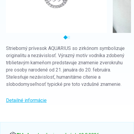
Strieborný prívesok AQUARIUS so zirkónom symbolizuje
originalitu a nezávislosť. Výrazný motív vodníka zdobený
trblietavým kameňom predstavuje znamenie zverokruhu
pre osoby narodené od 21. januára do 20. februára.
Stelesňuje nezávislosť, humanitárne cítenie a
slobodomyseľnosť typické pre toto vzdušné znamenie.
Detailné informácie