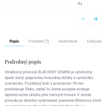
€3
Detail
Popis
Podobné (7)
Hodnotenie
Diskusia
Podrobný popis
Strieborný prívesok BLACKSKY GEMINI je výnimočný
šperk, ktorý spája krásu hviezdnej oblohy a symboliku
zverokruhu. Pozlátený kruh s priemerom 18 mm
predstavuje Slnko, zatiaľ čo čierne pozadie evokuje
tajomnú nočnú oblohu plnú žiarivých hviezd. V strede
prívesku je detailne vyobrazené znamenie Blížencov, ktoré