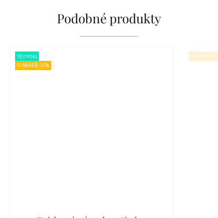
Podobné produkty
Výpredaj
SUMMER -3
SUMMER -30%