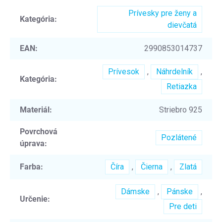
Prívesky pre ženy a
Kategória
:
dievčatá
EAN
:
2990853014737
Prívesok
,
Náhrdelník
,
Kategória
:
Retiazka
Materiál
:
Striebro 925
Povrchová
Pozlátené
úprava
:
Farba
:
Číra
,
Čierna
,
Zlatá
Dámske
,
Pánske
,
Určenie
:
Pre deti