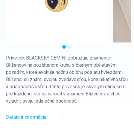
Prívesok BLACKSKY GEMINI zobrazuje znamenie
Blížencov na pozlátenom kruhu s čiernym trblietavým
pozadím, ktoré evokuje nočnú oblohu posiatu hviezdami.
Blíženci sú známi svojou zvedavosťou, komunikatívnosťou
a prispôsobivosťou. Tento prívesok je skvelým darčekom
pre každého, kto sa narodil v znamení Blížencov a chce
vyjadriť svoju jedinečnú osobnosť.
Detailné informácie