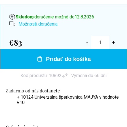
Skladom
, doručenie možné do
12.8.2026
Možnosti doručenia
€83
Jednotková
cena:
Pridať do košíka
Kód produktu:
10892
Výmena do 66 dní
Zadarmo od nás dostanete
+ 10124 Univerzálna šperkovnica MAJYA
v hodnote
€10