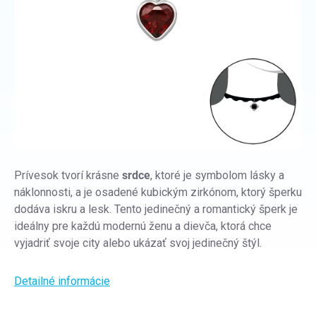
Prívesok tvorí krásne
srdce
, ktoré je symbolom lásky a
náklonnosti, a je osadené kubickým zirkónom, ktorý šperku
dodáva iskru a lesk. Tento jedinečný a romantický šperk je
ideálny pre každú modernú ženu a dievča, ktorá chce
vyjadriť svoje city alebo ukázať svoj jedinečný štýl.
Detailné informácie