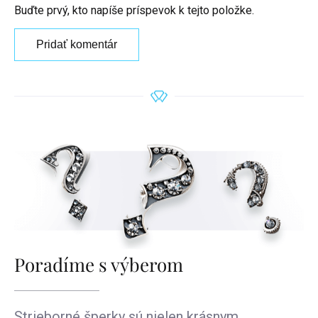
Buďte prvý, kto napíše príspevok k tejto položke.
Pridať komentár
Poradíme s výberom
Strieborné šperky sú nielen krásnym