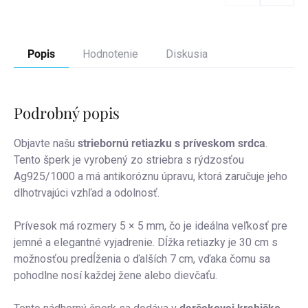
Popis
Hodnotenie
Diskusia
Podrobný popis
Objavte našu
striebornú retiazku s príveskom srdca
.
Tento šperk je vyrobený zo striebra s rýdzosťou
Ag925/1000 a má antikoróznu úpravu, ktorá zaručuje jeho
dlhotrvajúci vzhľad a odolnosť.
Prívesok má rozmery 5 × 5 mm, čo je ideálna veľkosť pre
jemné a elegantné vyjadrenie. Dĺžka retiazky je 30 cm s
možnosťou predĺženia o ďalších 7 cm, vďaka čomu sa
pohodlne nosí každej žene alebo dievčaťu.