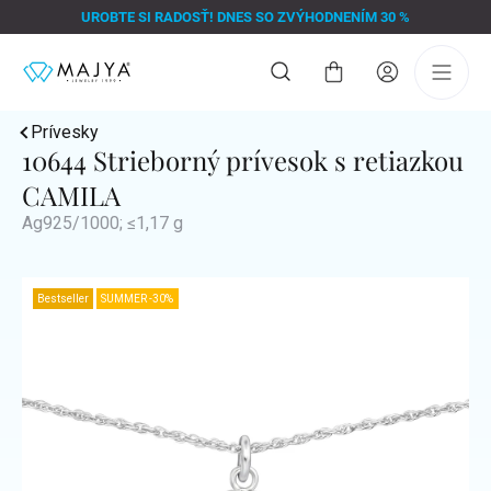
Prejsť
UROBTE SI RADOSŤ! DNES SO ZVÝHODNENÍM 30 %
na
obsah
Nákupný
košík
Prívesky
10644 Strieborný prívesok s retiazkou
CAMILA
Ag925/1000; ≤1,17 g
Bestseller
SUMMER -30%