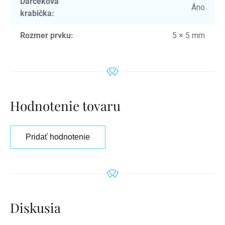
Darčeková
Áno
krabička
:
Rozmer prvku
:
5 × 5 mm
Hodnotenie tovaru
Pridať hodnotenie
Diskusia