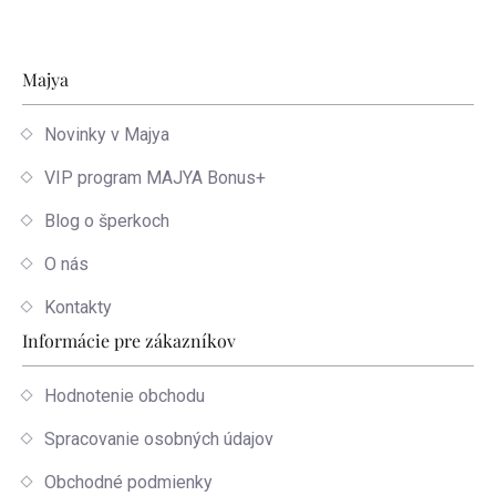
Zápätie
Majya
Novinky v Majya
VIP program MAJYA Bonus+
Blog o šperkoch
O nás
Kontakty
Informácie pre zákazníkov
Hodnotenie obchodu
Spracovanie osobných údajov
Obchodné podmienky