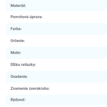
Materiál
:
Povrchová úprava
:
Farba
:
Určenie
:
Motív
:
Dĺžka retiazky
:
Osadenie
:
Znamenie zverokruhu
:
Rýdzosť
: