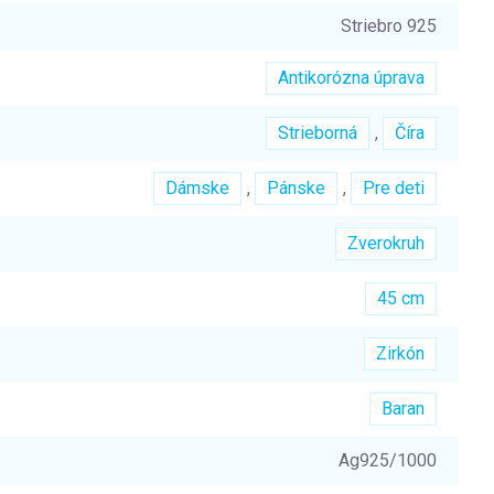
Striebro 925
Antikorózna úprava
Strieborná
,
Číra
Dámske
,
Pánske
,
Pre deti
Zverokruh
45 cm
Zirkón
Baran
Ag925/1000