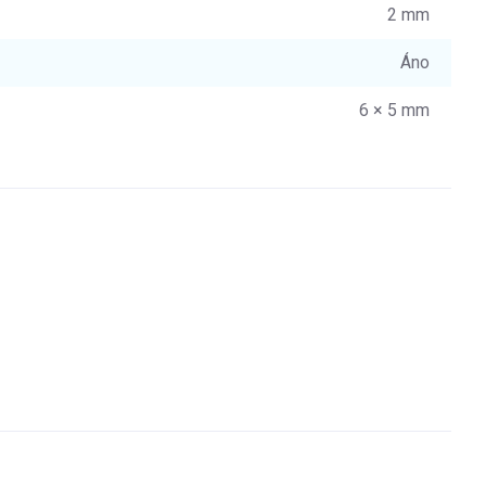
2 mm
Áno
6 × 5 mm