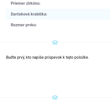
Priemer zirkónu
:
Darčeková krabička
:
Rozmer prvku
:
Buďte prvý, kto napíše príspevok k tejto položke.