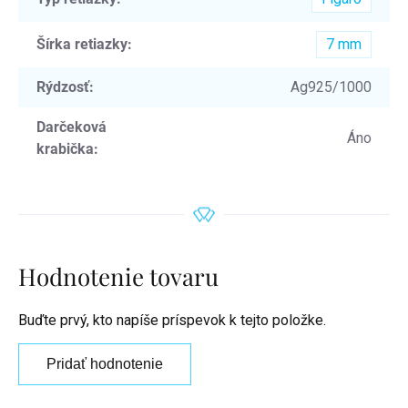
Šírka retiazky
:
7 mm
Rýdzosť
:
Ag925/1000
Darčeková
Áno
krabička
:
Hodnotenie tovaru
Buďte prvý, kto napíše príspevok k tejto položke.
Pridať hodnotenie