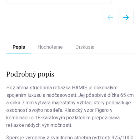
Detail
Popis
Hodnotenie
Diskusia
Podrobný popis
Pozlátená strieborná retiazka HAMIS je dokonalým
spojením luxusu a nadčasovosti. Jej pôsobivá dĺžka 65 cm
a šírka 7 mm vytvára majestátny vzhľad, ktorý podčiarkuje
osobnosť svojho nositeľa. Klasický vzor Figaro v
kombinácii s 18-karátovým pozlátením prepožičiava
retiazke nádych výnimočnosti.
Šperk je vyrobený z kvalitného striebra rýdzosti 925/1000