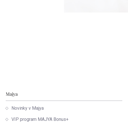
Zápätie
Majya
Novinky v Majya
VIP program MAJYA Bonus+