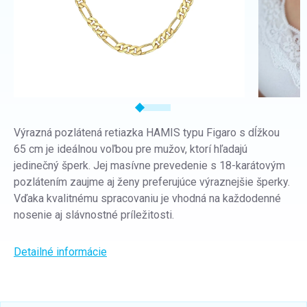
Výrazná pozlátená retiazka HAMIS typu Figaro s dĺžkou
65 cm je ideálnou voľbou pre mužov, ktorí hľadajú
jedinečný šperk. Jej masívne prevedenie s 18-karátovým
pozlátením zaujme aj ženy preferujúce výraznejšie šperky.
Vďaka kvalitnému spracovaniu je vhodná na každodenné
nosenie aj slávnostné príležitosti.
Detailné informácie