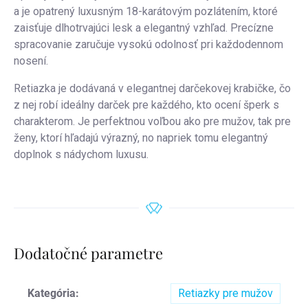
a je opatrený luxusným 18-karátovým pozlátením, ktoré
zaisťuje dlhotrvajúci lesk a elegantný vzhľad. Precízne
spracovanie zaručuje vysokú odolnosť pri každodennom
nosení.
Retiazka je dodávaná v elegantnej darčekovej krabičke, čo
z nej robí ideálny darček pre každého, kto ocení šperk s
charakterom. Je perfektnou voľbou ako pre mužov, tak pre
ženy, ktorí hľadajú výrazný, no napriek tomu elegantný
doplnok s nádychom luxusu.
Dodatočné parametre
Kategória
:
Retiazky pre mužov