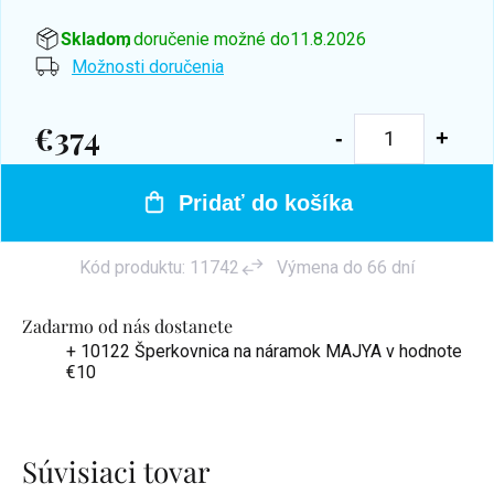
Skladom
, doručenie možné do
11.8.2026
Možnosti doručenia
€374
Jednotková
cena:
Pridať do košíka
Kód produktu:
11742
Výmena do 66 dní
Zadarmo od nás dostanete
+ 10122 Šperkovnica na náramok MAJYA
v hodnote
€10
Súvisiaci tovar