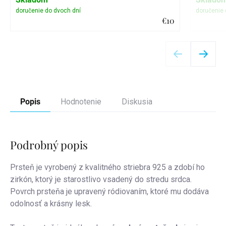
€10
Detail
Popis
Hodnotenie
Diskusia
Podrobný popis
Prsteň je vyrobený z kvalitného striebra 925 a zdobí ho
zirkón, ktorý je starostlivo vsadený do stredu srdca.
Povrch prsteňa je upravený ródiovaním, ktoré mu dodáva
odolnosť a krásny lesk.