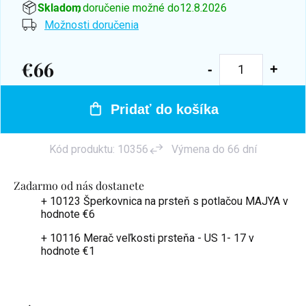
Skladom
, doručenie možné do
12.8.2026
Možnosti doručenia
€66
Jednotková
cena:
Pridať do košíka
Kód produktu:
10356
Výmena do 66 dní
Zadarmo od nás dostanete
+ 10123 Šperkovnica na prsteň s potlačou MAJYA
v
hodnote €6
+ 10116 Merač veľkosti prsteňa - US 1- 17
v
hodnote €1