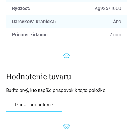
Rýdzosť
:
Ag925/1000
Darčeková krabička
:
Áno
Priemer zirkónu
:
2 mm
Hodnotenie tovaru
Buďte prvý, kto napíše príspevok k tejto položke.
Pridať hodnotenie