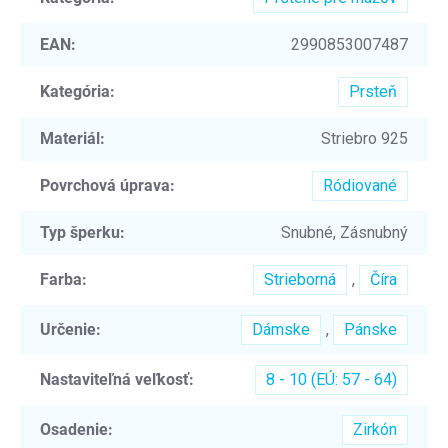
EAN
:
2990853007487
Kategória
:
Prsteň
Materiál
:
Striebro 925
Povrchová úprava
:
Ródiované
Typ šperku
:
Snubné, Zásnubný
Farba
:
Strieborná
,
Číra
Určenie
:
Dámske
,
Pánske
Nastaviteľná veľkosť
:
8 - 10 (EÚ: 57 - 64)
Osadenie
:
Zirkón