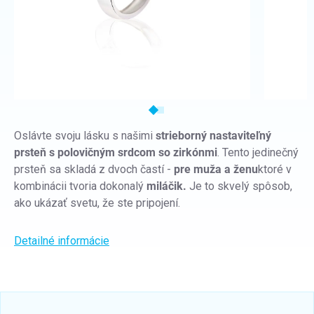
Oslávte svoju lásku s našimi
strieborný nastaviteľný
prsteň s polovičným srdcom so zirkónmi
. Tento jedinečný
prsteň sa skladá z dvoch častí -
pre muža a ženu
ktoré v
kombinácii tvoria dokonalý
miláčik.
Je to skvelý spôsob,
ako ukázať svetu, že ste pripojení.
Detailné informácie