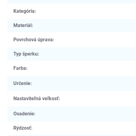
Kategória
:
Materiál
:
Povrchová úprava
:
Typ šperku
:
Farba
:
Určenie
:
Nastaviteľná veľkosť
:
Osadenie
:
Rýdzosť
: