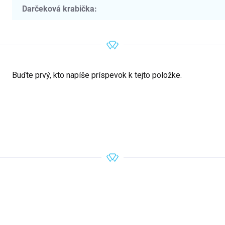
Darčeková krabička
:
Buďte prvý, kto napíše príspevok k tejto položke.