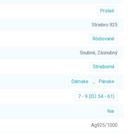
Prsteň
Striebro 925
Ródiované
Snubné, Zásnubný
Strieborná
Dámske
,
Pánske
7 - 9 (EÚ: 54 - 61)
Nie
Ag925/1000