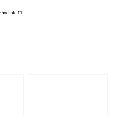
v hodnote €1