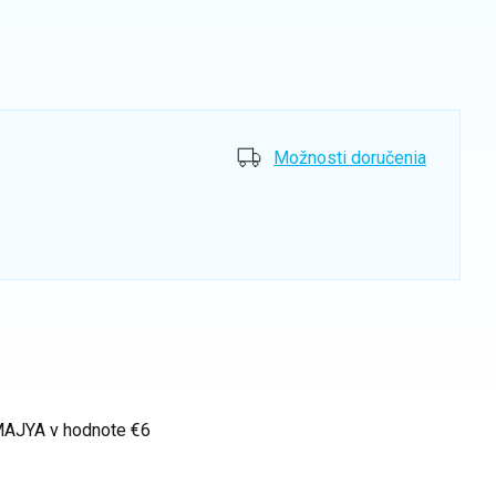
Možnosti doručenia
 MAJYA
v hodnote €6