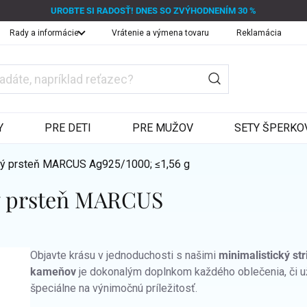
UROBTE SI RADOSŤ! DNES SO ZVÝHODNENÍM 30 %
Rady a informácie
Vrátenie a výmena tovaru
Reklamácia
Y
PRE DETI
PRE MUŽOV
SETY ŠPERKO
ľný prsteň MARCUS
Ag925/1000; ≤1,56 g
ný prsteň MARCUS
Objavte krásu v jednoduchosti s našimi
minimalistický str
kameňov
je dokonalým doplnkom každého oblečenia, či u
špeciálne na výnimočnú príležitosť.