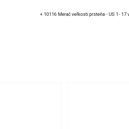
+ 10116 Merač veľkosti prsteňa - US 1- 17