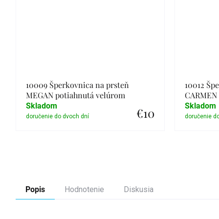
10009 Šperkovnica na prsteň
10012 Špe
MEGAN potiahnutá velúrom
CARMEN v
Skladom
Skladom
€10
Detail
Popis
Hodnotenie
Diskusia