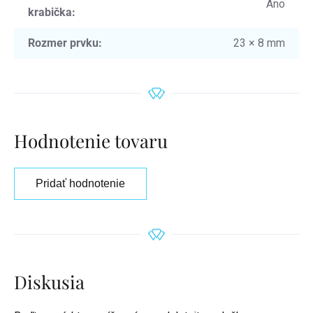
Áno
krabička
:
Rozmer prvku
:
23 × 8 mm
Hodnotenie tovaru
Pridať hodnotenie
Diskusia