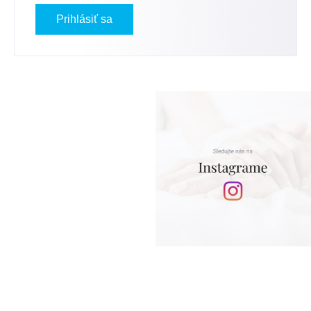
Prihlásiť sa