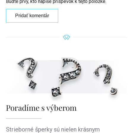
Buďte prvý, kto napíše príspevok k tejto položke.
Pridať komentár
Poradíme s výberom
Strieborné šperky sú nielen krásnym