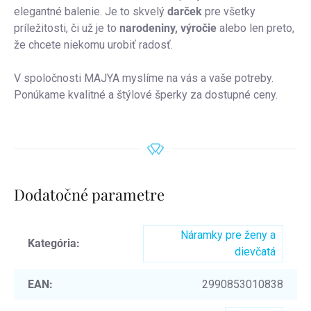
elegantné balenie. Je to skvelý
darček
pre všetky
príležitosti, či už je to
narodeniny, výročie
alebo len preto,
že chcete niekomu urobiť radosť.
V spoločnosti MAJYA myslíme na vás a vaše potreby.
Ponúkame kvalitné a štýlové šperky za dostupné ceny.
Dodatočné parametre
Náramky pre ženy a
Kategória
:
dievčatá
EAN
:
2990853010838