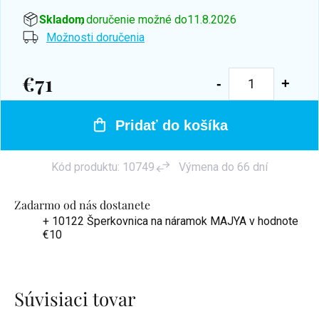
Skladom
, doručenie možné do
11.8.2026
Možnosti doručenia
€71
Jednotková
cena:
Pridať do košíka
Kód produktu:
10749
Výmena do 66 dní
Zadarmo od nás dostanete
+ 10122 Šperkovnica na náramok MAJYA
v hodnote
€10
Súvisiaci tovar