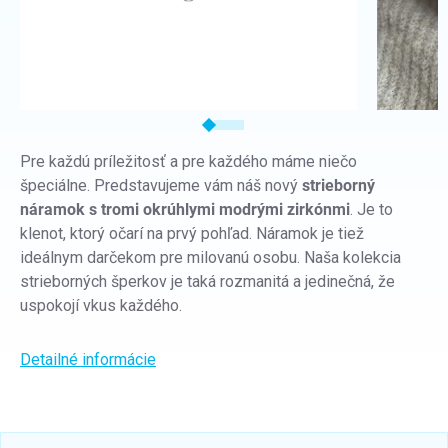
Pre každú príležitosť a pre každého máme niečo
špeciálne. Predstavujeme vám náš nový
strieborný
náramok s tromi okrúhlymi modrými zirkónmi
. Je to
klenot, ktorý očarí na prvý pohľad.
Náramok je tiež
ideálnym darčekom pre milovanú osobu.
Naša kolekcia
strieborných šperkov je taká rozmanitá a jedinečná, že
uspokojí vkus každého.
Detailné informácie